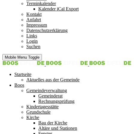
Terminkalender
Kalender iCal Export
Kontakt
Anfahrt
Impressum
Datenschutzerklärung
Links
Login
Suchen
Mobile Menu Toggle
Startseite
Aktuelles aus der Gemeinde
Boos
Gemeindeverwaltung
Gemeinderat
Rechnungsprüfung
Kindertagesstätte
Grundschule
Kirche
Bau der Kirche
Altäre und Stationen
Fenster