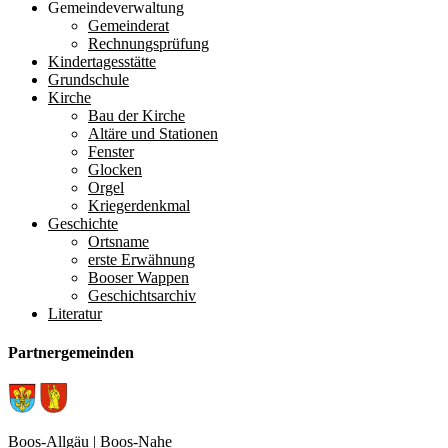
Gemeindeverwaltung
Gemeinderat
Rechnungsprüfung
Kindertagesstätte
Grundschule
Kirche
Bau der Kirche
Altäre und Stationen
Fenster
Glocken
Orgel
Kriegerdenkmal
Geschichte
Ortsname
erste Erwähnung
Booser Wappen
Geschichtsarchiv
Literatur
Partnergemeinden
Boos-Allgäu
| Boos-Nahe