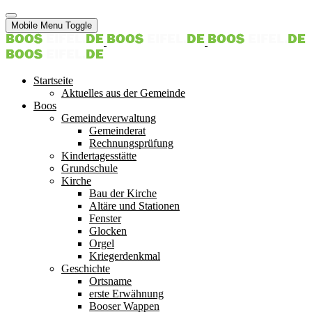
Mobile Menu Toggle
Startseite
Aktuelles aus der Gemeinde
Boos
Gemeindeverwaltung
Gemeinderat
Rechnungsprüfung
Kindertagesstätte
Grundschule
Kirche
Bau der Kirche
Altäre und Stationen
Fenster
Glocken
Orgel
Kriegerdenkmal
Geschichte
Ortsname
erste Erwähnung
Booser Wappen