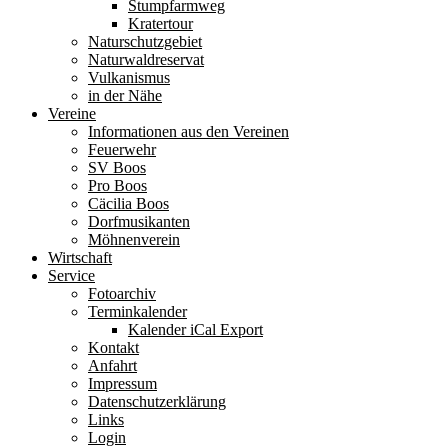
Stumpfarmweg
Kratertour
Naturschutzgebiet
Naturwaldreservat
Vulkanismus
in der Nähe
Vereine
Informationen aus den Vereinen
Feuerwehr
SV Boos
Pro Boos
Cäcilia Boos
Dorfmusikanten
Möhnenverein
Wirtschaft
Service
Fotoarchiv
Terminkalender
Kalender iCal Export
Kontakt
Anfahrt
Impressum
Datenschutzerklärung
Links
Login