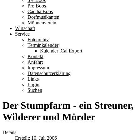
SV Boos
Pro Boos
Cäcilia Boos
Dorfmusikanten
Möhnenverein
Wirtschaft
Service
Fotoarchiv
Terminkalender
Kalender iCal Export
Kontakt
Anfahrt
Impressum
Datenschutzerklärung
Links
Login
Suchen
Der Stumpfarm - ein Streuner,
Wilderer und Mörder
Details
Erstellt: 10. Juli 2006