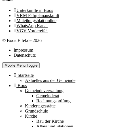
Unterkünfte in Boos
VRM Fahrplanauskunft
Mitteilungsblatt online
WhatsApp Kanal
VGV Vordereifel
© Boos-Eifel.de 2026
Impressum
Datenschutz
Mobile Menu Toggle
Startseite
Aktuelles aus der Gemeinde
Boos
Gemeindeverwaltung
Gemeinderat
Rechnungsprüfung
Kindertagesstätte
Grundschule
Kirche
Bau der Kirche
Altäre und Stationen