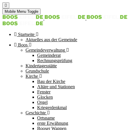
Mobile Menu Toggle
Startseite
Aktuelles aus der Gemeinde
Boos
Gemeindeverwaltung
Gemeinderat
Rechnungsprüfung
Kindertagesstätte
Grundschule
Kirche
Bau der Kirche
Altäre und Stationen
Fenster
Glocken
Orgel
Kriegerdenkmal
Geschichte
Ortsname
erste Erwähnung
Booser Wappen