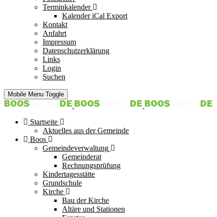
Terminkalender
Kalender iCal Export
Kontakt
Anfahrt
Impressum
Datenschutzerklärung
Links
Login
Suchen
Mobile Menu Toggle
Startseite
Aktuelles aus der Gemeinde
Boos
Gemeindeverwaltung
Gemeinderat
Rechnungsprüfung
Kindertagesstätte
Grundschule
Kirche
Bau der Kirche
Altäre und Stationen