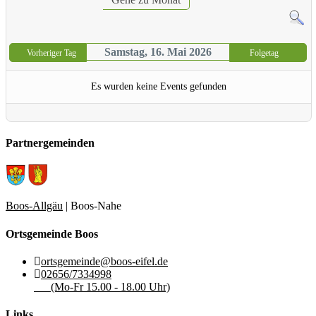
Samstag, 16. Mai 2026
Vorheriger Tag
Folgetag
Es wurden keine Events gefunden
Partnergemeinden
Boos-Allgäu
| Boos-Nahe
Ortsgemeinde Boos
ortsgemeinde@boos-eifel.de
02656/7334998
(Mo-Fr 15.00 - 18.00 Uhr)
Links