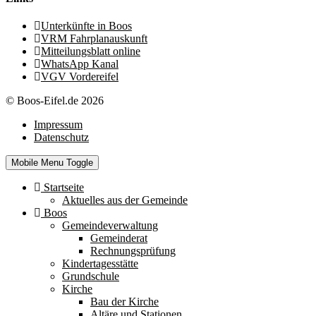
Unterkünfte in Boos
VRM Fahrplanauskunft
Mitteilungsblatt online
WhatsApp Kanal
VGV Vordereifel
© Boos-Eifel.de 2026
Impressum
Datenschutz
Mobile Menu Toggle
Startseite
Aktuelles aus der Gemeinde
Boos
Gemeindeverwaltung
Gemeinderat
Rechnungsprüfung
Kindertagesstätte
Grundschule
Kirche
Bau der Kirche
Altäre und Stationen