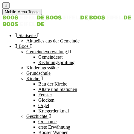
Mobile Menu Toggle
Startseite
Aktuelles aus der Gemeinde
Boos
Gemeindeverwaltung
Gemeinderat
Rechnungsprüfung
Kindertagesstätte
Grundschule
Kirche
Bau der Kirche
Altäre und Stationen
Fenster
Glocken
Orgel
Kriegerdenkmal
Geschichte
Ortsname
erste Erwähnung
Booser Wappen