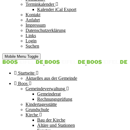
Terminkalender
Kalender iCal Export
Kontakt
Anfahrt
Impressum
Datenschutzerklärung
Links
Login
Suchen
Mobile Menu Toggle
Startseite
Aktuelles aus der Gemeinde
Boos
Gemeindeverwaltung
Gemeinderat
Rechnungsprüfung
Kindertagesstätte
Grundschule
Kirche
Bau der Kirche
Altäre und Stationen