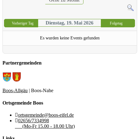
Dienstag, 19. Mai 2026
Vorheriger Tag
Folgetag
Es wurden keine Events gefunden
Partnergemeinden
Boos-Allgäu
| Boos-Nahe
Ortsgemeinde Boos
ortsgemeinde@boos-eifel.de
02656/7334998
(Mo-Fr 15.00 - 18.00 Uhr)
Links