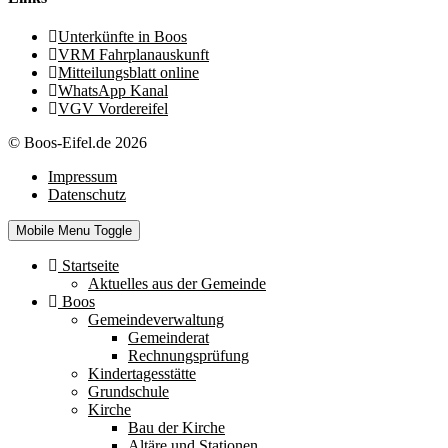
Unterkünfte in Boos
VRM Fahrplanauskunft
Mitteilungsblatt online
WhatsApp Kanal
VGV Vordereifel
© Boos-Eifel.de 2026
Impressum
Datenschutz
Mobile Menu Toggle
Startseite
Aktuelles aus der Gemeinde
Boos
Gemeindeverwaltung
Gemeinderat
Rechnungsprüfung
Kindertagesstätte
Grundschule
Kirche
Bau der Kirche
Altäre und Stationen