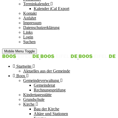
Terminkalender
Kalender iCal Export
Kontakt
Anfahrt
Impressum
Datenschutzerklärung
Links
Login
Suchen
Mobile Menu Toggle
Startseite
Aktuelles aus der Gemeinde
Boos
Gemeindeverwaltung
Gemeinderat
Rechnungsprüfung
Kindertagesstätte
Grundschule
Kirche
Bau der Kirche
Altäre und Stationen