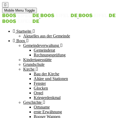
Mobile Menu Toggle
Startseite
Aktuelles aus der Gemeinde
Boos
Gemeindeverwaltung
Gemeinderat
Rechnungsprüfung
Kindertagesstätte
Grundschule
Kirche
Bau der Kirche
Altäre und Stationen
Fenster
Glocken
Orgel
Kriegerdenkmal
Geschichte
Ortsname
erste Erwähnung
Booser Wappen