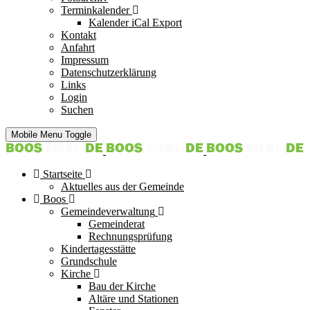
Terminkalender
Kalender iCal Export
Kontakt
Anfahrt
Impressum
Datenschutzerklärung
Links
Login
Suchen
Mobile Menu Toggle
Startseite
Aktuelles aus der Gemeinde
Boos
Gemeindeverwaltung
Gemeinderat
Rechnungsprüfung
Kindertagesstätte
Grundschule
Kirche
Bau der Kirche
Altäre und Stationen