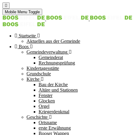
Mobile Menu Toggle
Startseite
Aktuelles aus der Gemeinde
Boos
Gemeindeverwaltung
Gemeinderat
Rechnungsprüfung
Kindertagesstätte
Grundschule
Kirche
Bau der Kirche
Altäre und Stationen
Fenster
Glocken
Orgel
Kriegerdenkmal
Geschichte
Ortsname
erste Erwähnung
Booser Wappen