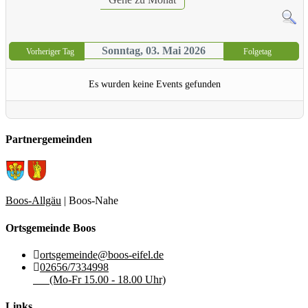
Sonntag, 03. Mai 2026
Vorheriger Tag
Folgetag
Es wurden keine Events gefunden
Partnergemeinden
Boos-Allgäu
| Boos-Nahe
Ortsgemeinde Boos
ortsgemeinde@boos-eifel.de
02656/7334998
(Mo-Fr 15.00 - 18.00 Uhr)
Links