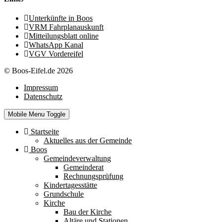
Unterkünfte in Boos
VRM Fahrplanauskunft
Mitteilungsblatt online
WhatsApp Kanal
VGV Vordereifel
© Boos-Eifel.de 2026
Impressum
Datenschutz
Mobile Menu Toggle
Startseite
Aktuelles aus der Gemeinde
Boos
Gemeindeverwaltung
Gemeinderat
Rechnungsprüfung
Kindertagesstätte
Grundschule
Kirche
Bau der Kirche
Altäre und Stationen