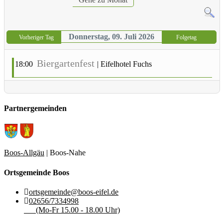
Donnerstag, 09. Juli 2026
Vorheriger Tag
Folgetag
Biergartenfest
18:00
|
Eifelhotel Fuchs
Partnergemeinden
Boos-Allgäu
| Boos-Nahe
Ortsgemeinde Boos
ortsgemeinde@boos-eifel.de
02656/7334998
(Mo-Fr 15.00 - 18.00 Uhr)