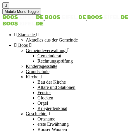
Mobile Menu Toggle
Startseite
Aktuelles aus der Gemeinde
Boos
Gemeindeverwaltung
Gemeinderat
Rechnungsprüfung
Kindertagesstätte
Grundschule
Kirche
Bau der Kirche
Altäre und Stationen
Fenster
Glocken
Orgel
Kriegerdenkmal
Geschichte
Ortsname
erste Erwähnung
Booser Wappen