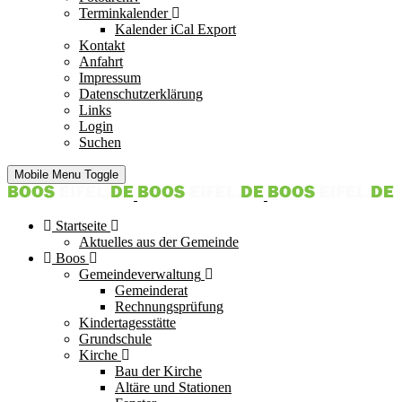
Terminkalender
Kalender iCal Export
Kontakt
Anfahrt
Impressum
Datenschutzerklärung
Links
Login
Suchen
Mobile Menu Toggle
Startseite
Aktuelles aus der Gemeinde
Boos
Gemeindeverwaltung
Gemeinderat
Rechnungsprüfung
Kindertagesstätte
Grundschule
Kirche
Bau der Kirche
Altäre und Stationen