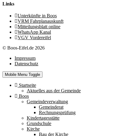
Links
Unterkünfte in Boos
VRM Fahrplanauskunft
Mitteilungsblatt online
WhatsApp Kanal
VGV Vordereifel
© Boos-Eifel.de 2026
Impressum
Datenschutz
Mobile Menu Toggle
Startseite
Aktuelles aus der Gemeinde
Boos
Gemeindeverwaltung
Gemeinderat
Rechnungsprüfung
Kindertagesstätte
Grundschule
Kirche
Bau der Kirche