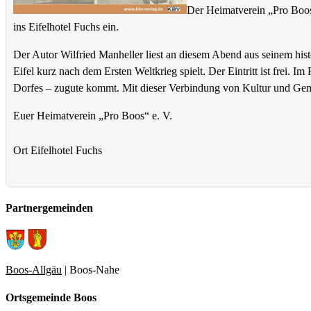
Der Heimatverein „Pro Boos
ins Eifelhotel Fuchs ein.
Der Autor Wilfried Manheller liest an diesem Abend aus seinem h
Eifel kurz nach dem Ersten Weltkrieg spielt. Der Eintritt ist fre
Dorfes – zugute kommt. Mit dieser Verbindung von Kultur und Gemei
Euer Heimatverein „Pro Boos“ e. V.
Ort
Eifelhotel Fuchs
Partnergemeinden
Boos-Allgäu
| Boos-Nahe
Ortsgemeinde Boos