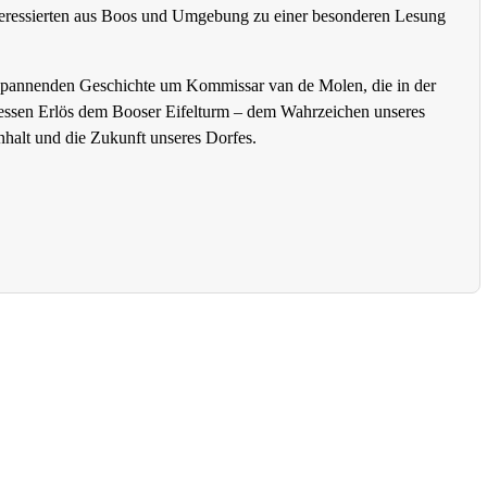
nteressierten aus Boos und Umgebung zu einer besonderen Lesung
 spannenden Geschichte um Kommissar van de Molen, die in der
 dessen Erlös dem Booser Eifelturm – dem Wahrzeichen unseres
halt und die Zukunft unseres Dorfes.