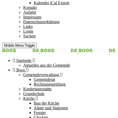
Kalender iCal Export
Kontakt
Anfahrt
Impressum
Datenschutzerklärung
Links
Login
Suchen
Mobile Menu Toggle
Startseite
Aktuelles aus der Gemeinde
Boos
Gemeindeverwaltung
Gemeinderat
Rechnungsprüfung
Kindertagesstätte
Grundschule
Kirche
Bau der Kirche
Altäre und Stationen
Fenster
Glocken