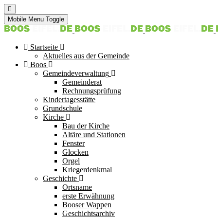
Mobile Menu Toggle
Startseite
Aktuelles aus der Gemeinde
Boos
Gemeindeverwaltung
Gemeinderat
Rechnungsprüfung
Kindertagesstätte
Grundschule
Kirche
Bau der Kirche
Altäre und Stationen
Fenster
Glocken
Orgel
Kriegerdenkmal
Geschichte
Ortsname
erste Erwähnung
Booser Wappen
Geschichtsarchiv