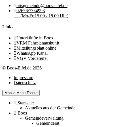
ortsgemeinde@boos-eifel.de
02656/7334998
(Mo-Fr 15.00 - 18.00 Uhr)
Links
Unterkünfte in Boos
VRM Fahrplanauskunft
Mitteilungsblatt online
WhatsApp Kanal
VGV Vordereifel
© Boos-Eifel.de 2026
Impressum
Datenschutz
Mobile Menu Toggle
Startseite
Aktuelles aus der Gemeinde
Boos
Gemeindeverwaltung
Gemeinderat