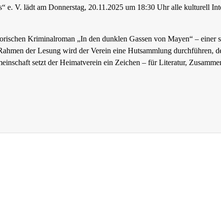
“ e. V. lädt am Donnerstag, 20.11.2025 um 18:30 Uhr alle kulturell I
istorischen Kriminalroman „In den dunklen Gassen von Mayen“ – einer
i. Im Rahmen der Lesung wird der Verein eine Hutsammlung durchführen,
nschaft setzt der Heimatverein ein Zeichen – für Literatur, Zusammen