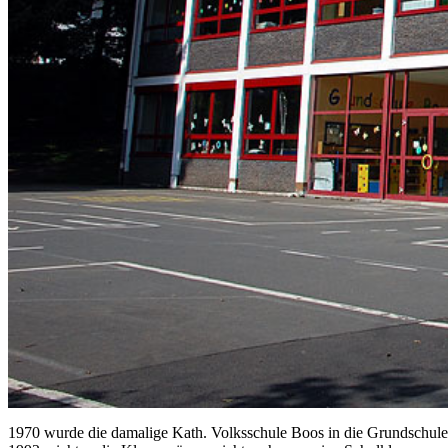
1970 wurde die damalige Kath. Volksschule Boos in die Grundschul