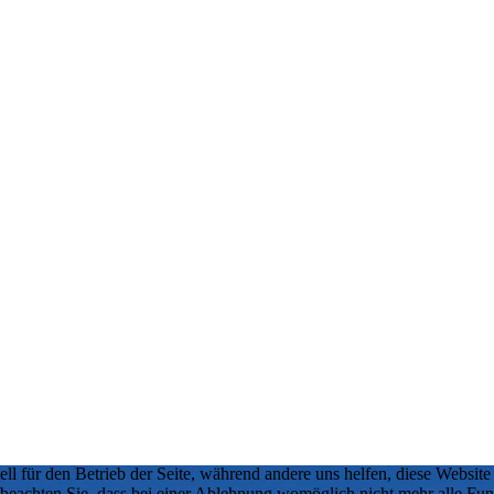
ell für den Betrieb der Seite, während andere uns helfen, diese Websit
 beachten Sie, dass bei einer Ablehnung womöglich nicht mehr alle Funk