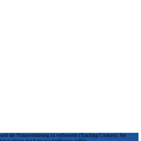
e und die Nutzererfahrung zu verbessern (Tracking Cookies). Sie
tionalitäten der Seite zur Verfügung stehen.