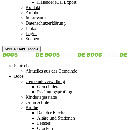
Kalender iCal Export
Kontakt
Anfahrt
Impressum
Datenschutzerklärung
Links
Login
Suchen
Mobile Menu Toggle
Startseite
Aktuelles aus der Gemeinde
Boos
Gemeindeverwaltung
Gemeinderat
Rechnungsprüfung
Kindertagesstätte
Grundschule
Kirche
Bau der Kirche
Altäre und Stationen
Fenster
Glocken