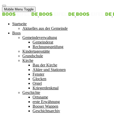
Mobile Menu Toggle
Startseite
Aktuelles aus der Gemeinde
Boos
Gemeindeverwaltung
Gemeinderat
Rechnungsprüfung
Kindertagesstätte
Grundschule
Kirche
Bau der Kirche
Altäre und Stationen
Fenster
Glocken
Orgel
Kriegerdenkmal
Geschichte
Ortsname
erste Erwähnung
Booser Wappen
Geschichtsarchiv