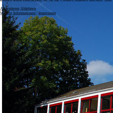
Akzeptieren
Ablehnen
Weitere Informationen
|
Impressum