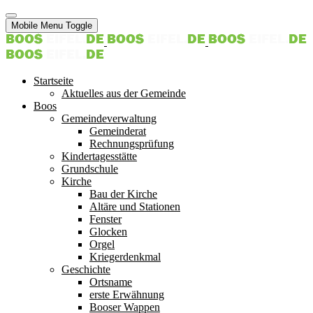
Mobile Menu Toggle
Startseite
Aktuelles aus der Gemeinde
Boos
Gemeindeverwaltung
Gemeinderat
Rechnungsprüfung
Kindertagesstätte
Grundschule
Kirche
Bau der Kirche
Altäre und Stationen
Fenster
Glocken
Orgel
Kriegerdenkmal
Geschichte
Ortsname
erste Erwähnung
Booser Wappen