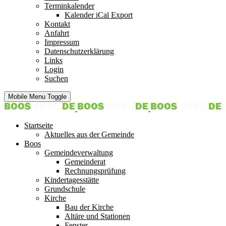
Terminkalender
Kalender iCal Export
Kontakt
Anfahrt
Impressum
Datenschutzerklärung
Links
Login
Suchen
Mobile Menu Toggle
Startseite
Aktuelles aus der Gemeinde
Boos
Gemeindeverwaltung
Gemeinderat
Rechnungsprüfung
Kindertagesstätte
Grundschule
Kirche
Bau der Kirche
Altäre und Stationen
Fenster