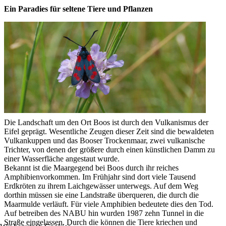
Ein Paradies für seltene Tiere und Pflanzen
Die Landschaft um den Ort Boos ist durch den Vulkanismus der
Eifel geprägt. Wesentliche Zeugen dieser Zeit sind die bewaldeten
Vulkankuppen und das Booser Trockenmaar, zwei vulkanische
Trichter, von denen der größere durch einen künstlichen Damm zu
einer Wasserfläche angestaut wurde.
Bekannt ist die Maargegend bei Boos durch ihr reiches
Amphibienvorkommen. Im Frühjahr sind dort viele Tausend
Erdkröten zu ihrem Laichgewässer unterwegs. Auf dem Weg
dorthin müssen sie eine Landstraße überqueren, die durch die
Maarmulde verläuft. Für viele Amphibien bedeutete dies den Tod.
Auf betreiben des NABU hin wurden 1987 zehn Tunnel in die
Straße eingelassen. Durch die können die Tiere kriechen und