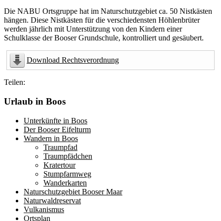
Die NABU Ortsgruppe hat im Naturschutzgebiet ca. 50 Nistkästen
hängen. Diese Nistkästen für die verschiedensten Höhlenbrüter
werden jährlich mit Unterstützung von den Kindern einer
Schulklasse der Booser Grundschule, kontrolliert und gesäubert.
Download Rechtsverordnung
Teilen:
Urlaub in Boos
Unterkünfte in Boos
Der Booser Eifelturm
Wandern in Boos
Traumpfad
Traumpfädchen
Kratertour
Stumpfarmweg
Wanderkarten
Naturschutzgebiet Booser Maar
Naturwaldreservat
Vulkanismus
Ortsplan