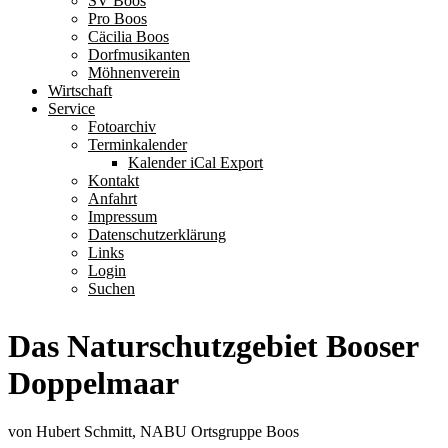
SV Boos
Pro Boos
Cäcilia Boos
Dorfmusikanten
Möhnenverein
Wirtschaft
Service
Fotoarchiv
Terminkalender
Kalender iCal Export
Kontakt
Anfahrt
Impressum
Datenschutzerklärung
Links
Login
Suchen
Das Naturschutzgebiet Booser
Doppelmaar
von Hubert Schmitt, NABU Ortsgruppe Boos