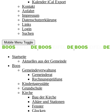
Kalender iCal Export
Kontakt
Anfahrt
Impressum
Datenschutzerklärung
Links
Login
Suchen
Mobile Menu Toggle
Startseite
Aktuelles aus der Gemeinde
Boos
Gemeindeverwaltung
Gemeinderat
Rechnungsprüfung
Kindertagesstätte
Grundschule
Kirche
Bau der Kirche
Altäre und Stationen
Fenster
Glocken