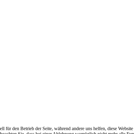
ell für den Betrieb der Seite, während andere uns helfen, diese Websit
 beachten Sie, dass bei einer Ablehnung womöglich nicht mehr alle Funk