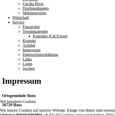
Cäcilia Boos
Dorfmusikanten
Möhnenverein
Wirtschaft
Service
Fotoarchiv
Terminkalender
Kalender iCal Export
Kontakt
Anfahrt
Impressum
Datenschutzerklärung
Links
Login
Suchen
Impressum
Ortsgemeinde Boos
Wir benutzen Cookies
56729 Boos
Wir nutzen Cookies auf unserer Website. Einige von ihnen sind essenzi
können selbst entscheiden, ob Sie die Cookies zulassen möchten. Bitte