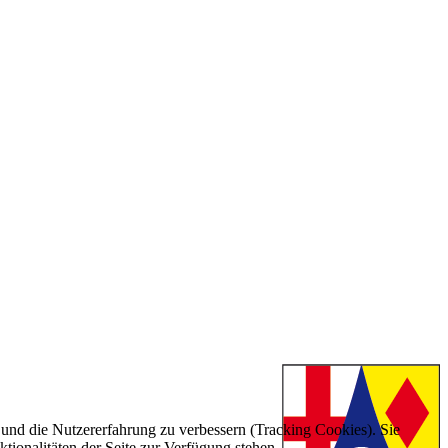
e und die Nutzererfahrung zu verbessern (Tracking Cookies). Sie
tionalitäten der Seite zur Verfügung stehen.