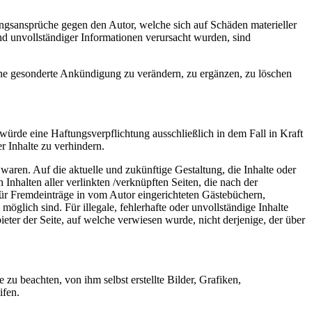
tungsansprüche gegen den Autor, welche sich auf Schäden materieller
nd unvollständiger Informationen verursacht wurden, sind
ohne gesonderte Ankündigung zu verändern, zu ergänzen, zu löschen
würde eine Haftungsverpflichtung ausschließlich in dem Fall in Kraft
r Inhalte zu verhindern.
 waren. Auf die aktuelle und zukünftige Gestaltung, die Inhalte oder
 Inhalten aller verlinkten /verknüpften Seiten, die nach der
 für Fremdeinträge in vom Autor eingerichteten Gästebüchern,
öglich sind. Für illegale, fehlerhafte oder unvollständige Inhalte
eter der Seite, auf welche verwiesen wurde, nicht derjenige, der über
zu beachten, von ihm selbst erstellte Bilder, Grafiken,
ifen.