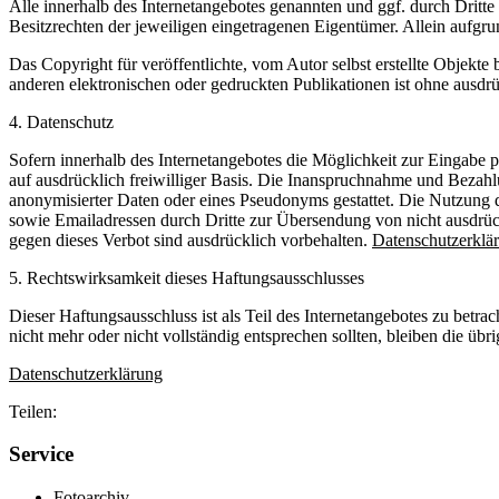
Alle innerhalb des Internetangebotes genannten und ggf. durch Drit
Besitzrechten der jeweiligen eingetragenen Eigentümer. Allein aufgru
Das Copyright für veröffentlichte, vom Autor selbst erstellte Objekt
anderen elektronischen oder gedruckten Publikationen ist ohne ausdrü
4. Datenschutz
Sofern innerhalb des Internetangebotes die Möglichkeit zur Eingabe pe
auf ausdrücklich freiwilliger Basis. Die Inanspruchnahme und Bezah
anonymisierter Daten oder eines Pseudonyms gestattet. Die Nutzung
sowie Emailadressen durch Dritte zur Übersendung von nicht ausdrück
gegen dieses Verbot sind ausdrücklich vorbehalten.
Datenschutzerklä
5. Rechtswirksamkeit dieses Haftungsausschlusses
Dieser Haftungsausschluss ist als Teil des Internetangebotes zu betra
nicht mehr oder nicht vollständig entsprechen sollten, bleiben die üb
Datenschutzerklärung
Teilen:
Service
Fotoarchiv