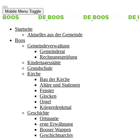
Mobile Menu Toggle
Startseite
Aktuelles aus der Gemeinde
Boos
Gemeindeverwaltung
Gemeinderat
Rechnungsprüfung
Kindertagesstätte
Grundschule
Kirche
Bau der Kirche
Altäre und Stationen
Fenster
Glocken
Orgel
Kriegerdenkmal
Geschichte
Ortsname
erste Erwähnung
Booser Wappen
Geschichtsarchiv