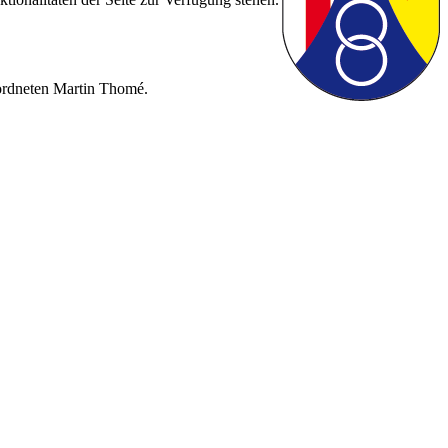
eordneten Martin Thomé.