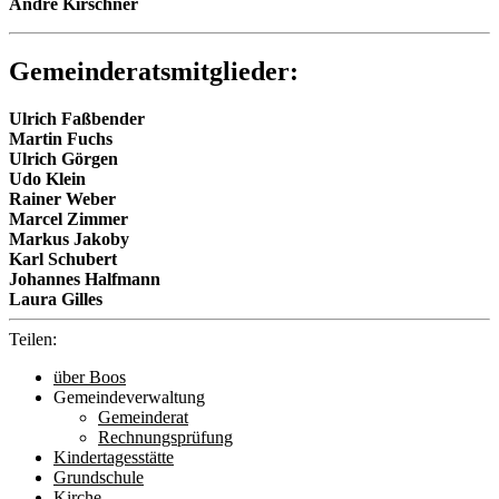
Andre Kirschner
Gemeinderatsmitglieder:
Ulrich Faßbender
Martin Fuchs
Ulrich Görgen
Udo Klein
Rainer Weber
Marcel Zimmer
Markus Jakoby
Karl Schubert
Johannes Halfmann
Laura Gilles
Teilen:
über Boos
Gemeindeverwaltung
Gemeinderat
Rechnungsprüfung
Kindertagesstätte
Grundschule
Kirche