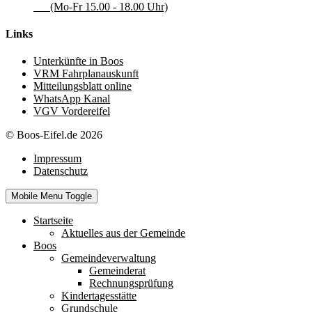
(Mo-Fr 15.00 - 18.00 Uhr)
Links
Unterkünfte in Boos
VRM Fahrplanauskunft
Mitteilungsblatt online
WhatsApp Kanal
VGV Vordereifel
© Boos-Eifel.de 2026
Impressum
Datenschutz
Mobile Menu Toggle
Startseite
Aktuelles aus der Gemeinde
Boos
Gemeindeverwaltung
Gemeinderat
Rechnungsprüfung
Kindertagesstätte
Grundschule