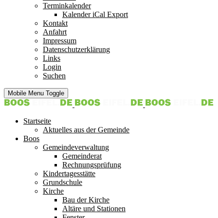
Terminkalender
Kalender iCal Export
Kontakt
Anfahrt
Impressum
Datenschutzerklärung
Links
Login
Suchen
Mobile Menu Toggle
Startseite
Aktuelles aus der Gemeinde
Boos
Gemeindeverwaltung
Gemeinderat
Rechnungsprüfung
Kindertagesstätte
Grundschule
Kirche
Bau der Kirche
Altäre und Stationen
Fenster