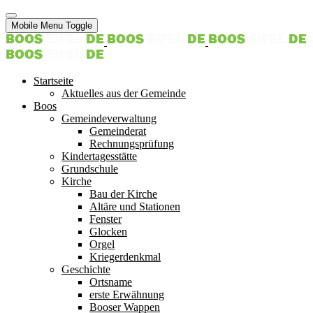
Mobile Menu Toggle
Startseite
Aktuelles aus der Gemeinde
Boos
Gemeindeverwaltung
Gemeinderat
Rechnungsprüfung
Kindertagesstätte
Grundschule
Kirche
Bau der Kirche
Altäre und Stationen
Fenster
Glocken
Orgel
Kriegerdenkmal
Geschichte
Ortsname
erste Erwähnung
Booser Wappen