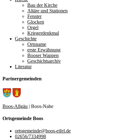
Bau der Kirche
Altäre und Stationen
Fenster
Glocken
Orgel
Kriegerdenkmal
Geschichte
Ortsname
erste Erwähnung
Booser Wappen
Geschichtsarchiv
Literatur
Partnergemeinden
Boos-Allgäu
| Boos-Nahe
Ortsgemeinde Boos
ortsgemeinde@boos-eifel.de
02656/7334998