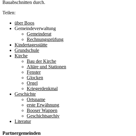
Bauabschnitten durch.
Teilen:
über Boos
Gemeindeverwaltung
Gemeinderat
Rechnungsprüfung
Kindertagesstätte
Grundschule
Kirche
Bau der Kirche
Altäre und Stationen
Fenster
Glocken
Orgel
Kriegerdenkmal
Geschichte
Ortsname
erste Erwähnung
Booser Wappen
Geschichtsarchiv
Literatur
Partnergemeinden