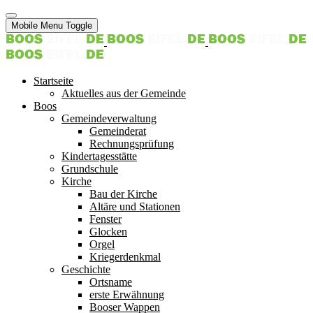
Mobile Menu Toggle
Startseite
Aktuelles aus der Gemeinde
Boos
Gemeindeverwaltung
Gemeinderat
Rechnungsprüfung
Kindertagesstätte
Grundschule
Kirche
Bau der Kirche
Altäre und Stationen
Fenster
Glocken
Orgel
Kriegerdenkmal
Geschichte
Ortsname
erste Erwähnung
Booser Wappen