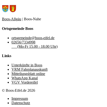
Boos-Allgäu
| Boos-Nahe
Ortsgemeinde Boos
ortsgemeinde@boos-eifel.de
02656/7334998
(Mo-Fr 15.00 - 18.00 Uhr)
Links
Unterkünfte in Boos
VRM Fahrplanauskunft
Mitteilungsblatt online
WhatsApp Kanal
VGV Vordereifel
© Boos-Eifel.de 2026
Impressum
Datenschutz