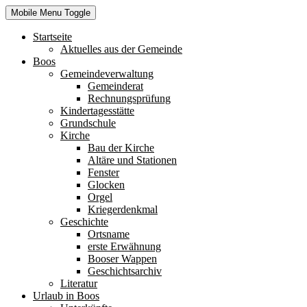
Mobile Menu Toggle
Startseite
Aktuelles aus der Gemeinde
Boos
Gemeindeverwaltung
Gemeinderat
Rechnungsprüfung
Kindertagesstätte
Grundschule
Kirche
Bau der Kirche
Altäre und Stationen
Fenster
Glocken
Orgel
Kriegerdenkmal
Geschichte
Ortsname
erste Erwähnung
Booser Wappen
Geschichtsarchiv
Literatur
Urlaub in Boos