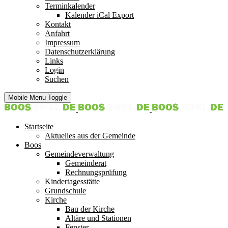
Terminkalender
Kalender iCal Export
Kontakt
Anfahrt
Impressum
Datenschutzerklärung
Links
Login
Suchen
Mobile Menu Toggle
Startseite
Aktuelles aus der Gemeinde
Boos
Gemeindeverwaltung
Gemeinderat
Rechnungsprüfung
Kindertagesstätte
Grundschule
Kirche
Bau der Kirche
Altäre und Stationen
Fenster