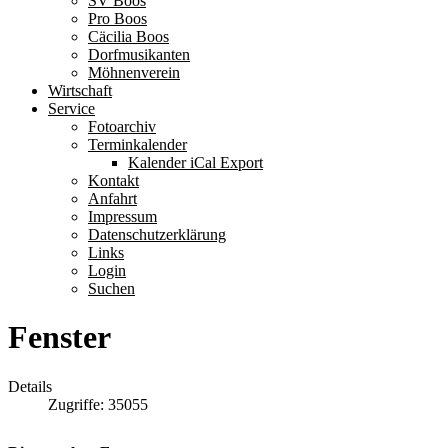
SV Boos
Pro Boos
Cäcilia Boos
Dorfmusikanten
Möhnenverein
Wirtschaft
Service
Fotoarchiv
Terminkalender
Kalender iCal Export
Kontakt
Anfahrt
Impressum
Datenschutzerklärung
Links
Login
Suchen
Fenster
Details
Zugriffe: 35055