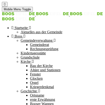
Mobile Menu Toggle
Startseite
Aktuelles aus der Gemeinde
Boos
Gemeindeverwaltung
Gemeinderat
Rechnungsprüfung
Kindertagesstätte
Grundschule
Kirche
Bau der Kirche
Altäre und Stationen
Fenster
Glocken
Orgel
Kriegerdenkmal
Geschichte
Ortsname
erste Erwähnung
Booser Wappen