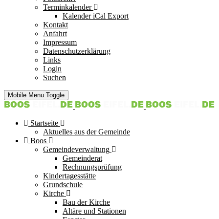
Terminkalender
Kalender iCal Export
Kontakt
Anfahrt
Impressum
Datenschutzerklärung
Links
Login
Suchen
Mobile Menu Toggle
Startseite
Aktuelles aus der Gemeinde
Boos
Gemeindeverwaltung
Gemeinderat
Rechnungsprüfung
Kindertagesstätte
Grundschule
Kirche
Bau der Kirche
Altäre und Stationen