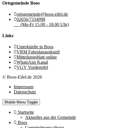
Ortsgemeinde Boos
ortsgemeinde@boos-eifel.de
02656/7334998
(Mo-Fr 15.00 - 18.00 Uhr)
Links
Unterkünfte in Boos
VRM Fahrplanauskunft
Mitteilungsblatt online
WhatsApp Kanal
VGV Vordereifel
© Boos-Eifel.de 2026
Impressum
Datenschutz
Mobile Menu Toggle
Startseite
Aktuelles aus der Gemeinde
Boos
Gemeindeverwaltung