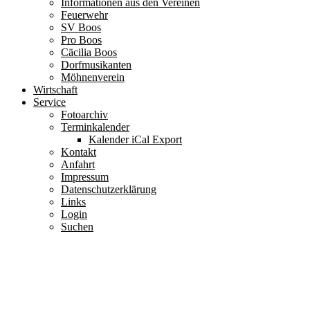
Informationen aus den Vereinen
Feuerwehr
SV Boos
Pro Boos
Cäcilia Boos
Dorfmusikanten
Möhnenverein
Wirtschaft
Service
Fotoarchiv
Terminkalender
Kalender iCal Export
Kontakt
Anfahrt
Impressum
Datenschutzerklärung
Links
Login
Suchen