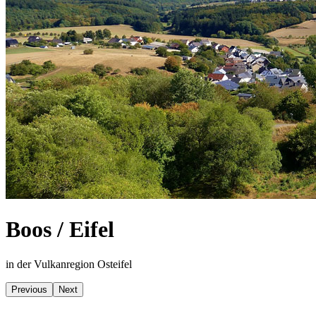
Boos / Eifel
in der Vulkanregion Osteifel
Previous
Next