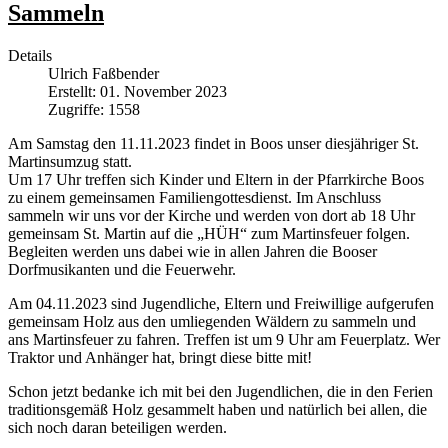
Sammeln
Details
Ulrich Faßbender
Erstellt: 01. November 2023
Zugriffe: 1558
Am Samstag den 11.11.2023 findet in Boos unser diesjähriger St.
Martinsumzug statt.
Um 17 Uhr treffen sich Kinder und Eltern in der Pfarrkirche Boos
zu einem gemeinsamen Familiengottesdienst. Im Anschluss
sammeln wir uns vor der Kirche und werden von dort ab 18 Uhr
gemeinsam St. Martin auf die „HÜH“ zum Martinsfeuer folgen.
Begleiten werden uns dabei wie in allen Jahren die Booser
Dorfmusikanten und die Feuerwehr.
Am 04.11.2023 sind Jugendliche, Eltern und Freiwillige aufgerufen
gemeinsam Holz aus den umliegenden Wäldern zu sammeln und
ans Martinsfeuer zu fahren. Treffen ist um 9 Uhr am Feuerplatz. Wer
Traktor und Anhänger hat, bringt diese bitte mit!
Schon jetzt bedanke ich mit bei den Jugendlichen, die in den Ferien
traditionsgemäß Holz gesammelt haben und natürlich bei allen, die
sich noch daran beteiligen werden.