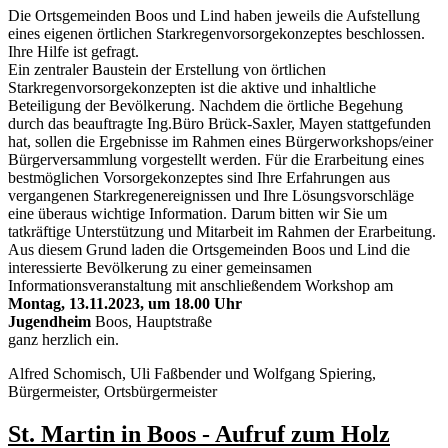
Die Ortsgemeinden Boos und Lind haben jeweils die Aufstellung
eines eigenen örtlichen Starkregenvorsorgekonzeptes beschlossen.
Ihre Hilfe ist gefragt.
Ein zentraler Baustein der Erstellung von örtlichen
Starkregenvorsorgekonzepten ist die aktive und inhaltliche
Beteiligung der Bevölkerung. Nachdem die örtliche Begehung
durch das beauftragte Ing.Büro Brück-Saxler, Mayen stattgefunden
hat, sollen die Ergebnisse im Rahmen eines Bürgerworkshops/einer
Bürgerversammlung vorgestellt werden. Für die Erarbeitung eines
bestmöglichen Vorsorgekonzeptes sind Ihre Erfahrungen aus
vergangenen Starkregenereignissen und Ihre Lösungsvorschläge
eine überaus wichtige Information. Darum bitten wir Sie um
tatkräftige Unterstützung und Mitarbeit im Rahmen der Erarbeitung.
Aus diesem Grund laden die Ortsgemeinden Boos und Lind die
interessierte Bevölkerung zu einer gemeinsamen
Informationsveranstaltung mit anschließendem Workshop am
Montag, 13.11.2023, um 18.00 Uhr
Jugendheim
Boos, Hauptstraße
ganz herzlich ein.
Alfred Schomisch, Uli Faßbender und Wolfgang Spiering,
Bürgermeister, Ortsbürgermeister
St. Martin in Boos - Aufruf zum Holz