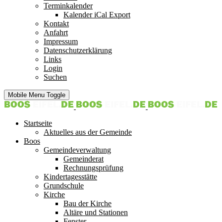
Terminkalender
Kalender iCal Export
Kontakt
Anfahrt
Impressum
Datenschutzerklärung
Links
Login
Suchen
Mobile Menu Toggle
Startseite
Aktuelles aus der Gemeinde
Boos
Gemeindeverwaltung
Gemeinderat
Rechnungsprüfung
Kindertagesstätte
Grundschule
Kirche
Bau der Kirche
Altäre und Stationen
Fenster