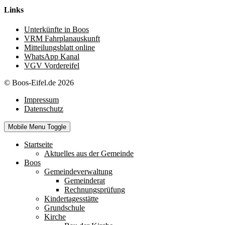
Links
Unterkünfte in Boos
VRM Fahrplanauskunft
Mitteilungsblatt online
WhatsApp Kanal
VGV Vordereifel
© Boos-Eifel.de 2026
Impressum
Datenschutz
Mobile Menu Toggle
Startseite
Aktuelles aus der Gemeinde
Boos
Gemeindeverwaltung
Gemeinderat
Rechnungsprüfung
Kindertagesstätte
Grundschule
Kirche