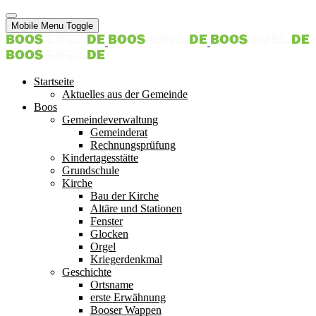
Mobile Menu Toggle
Startseite
Aktuelles aus der Gemeinde
Boos
Gemeindeverwaltung
Gemeinderat
Rechnungsprüfung
Kindertagesstätte
Grundschule
Kirche
Bau der Kirche
Altäre und Stationen
Fenster
Glocken
Orgel
Kriegerdenkmal
Geschichte
Ortsname
erste Erwähnung
Booser Wappen