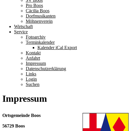
SV Boos
Pro Boos
Cäcilia Boos
Dorfmusikanten
Möhnenverein
Wirtschaft
Service
Fotoarchiv
Terminkalender
Kalender iCal Export
Kontakt
Anfahrt
Impressum
Datenschutzerklärung
Links
Login
Suchen
Impressum
Ortsgemeinde Boos
56729 Boos