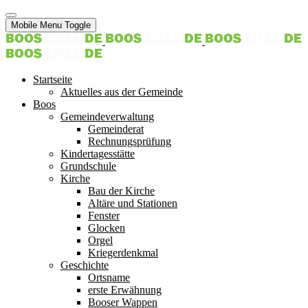
Mobile Menu Toggle
Startseite
Aktuelles aus der Gemeinde
Boos
Gemeindeverwaltung
Gemeinderat
Rechnungsprüfung
Kindertagesstätte
Grundschule
Kirche
Bau der Kirche
Altäre und Stationen
Fenster
Glocken
Orgel
Kriegerdenkmal
Geschichte
Ortsname
erste Erwähnung
Booser Wappen