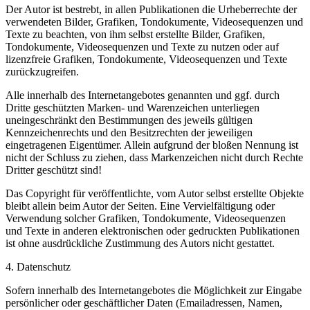
Der Autor ist bestrebt, in allen Publikationen die Urheberrechte der
verwendeten Bilder, Grafiken, Tondokumente, Videosequenzen und
Texte zu beachten, von ihm selbst erstellte Bilder, Grafiken,
Tondokumente, Videosequenzen und Texte zu nutzen oder auf
lizenzfreie Grafiken, Tondokumente, Videosequenzen und Texte
zurückzugreifen.
Alle innerhalb des Internetangebotes genannten und ggf. durch
Dritte geschützten Marken- und Warenzeichen unterliegen
uneingeschränkt den Bestimmungen des jeweils gültigen
Kennzeichenrechts und den Besitzrechten der jeweiligen
eingetragenen Eigentümer. Allein aufgrund der bloßen Nennung ist
nicht der Schluss zu ziehen, dass Markenzeichen nicht durch Rechte
Dritter geschützt sind!
Das Copyright für veröffentlichte, vom Autor selbst erstellte Objekte
bleibt allein beim Autor der Seiten. Eine Vervielfältigung oder
Verwendung solcher Grafiken, Tondokumente, Videosequenzen
und Texte in anderen elektronischen oder gedruckten Publikationen
ist ohne ausdrückliche Zustimmung des Autors nicht gestattet.
4. Datenschutz
Sofern innerhalb des Internetangebotes die Möglichkeit zur Eingabe
persönlicher oder geschäftlicher Daten (Emailadressen, Namen,