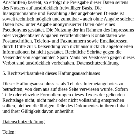
Anschriften) besteht, so erfolgt die Preisgabe dieser Daten seitens
des Nutzers auf ausdrücklich freiwilliger Basis. Die
Inanspruchnahme und Bezahlung aller angebotenen Dienste ist -
soweit technisch möglich und zumutbar - auch ohne Angabe solcher
Daten bzw. unter Angabe anonymisierter Daten oder eines
Pseudonyms gestattet. Die Nutzung der im Rahmen des Impressums
oder vergleichbarer Angaben veröffentlichten Kontaktdaten wie
Postanschriften, Telefon- und Faxnummern sowie Emailadressen
durch Dritte zur Übersendung von nicht ausdrücklich angeforderten
Informationen ist nicht gestattet. Rechtliche Schritte gegen die
Versender von sogenannten Spam-Mails bei Verstössen gegen dieses
Verbot sind ausdrücklich vorbehalten.
Datenschutzerklärung
5. Rechtswirksamkeit dieses Haftungsausschlusses
Dieser Haftungsausschluss ist als Teil des Internetangebotes zu
betrachten, von dem aus auf diese Seite verwiesen wurde. Sofern
Teile oder einzelne Formulierungen dieses Textes der geltenden
Rechtslage nicht, nicht mehr oder nicht vollständig entsprechen
sollten, bleiben die übrigen Teile des Dokumentes in ihrem Inhalt
und ihrer Gültigkeit davon unberührt.
Datenschutzerklärung
Teilen: