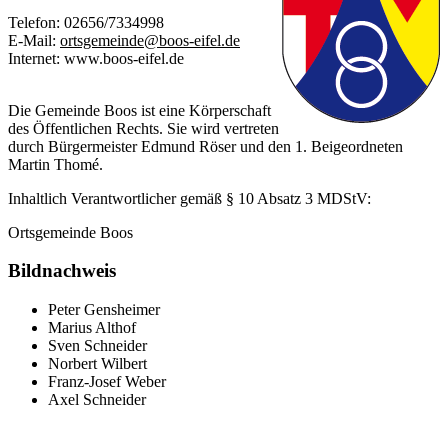
Telefon: 02656/7334998
E-Mail:
ortsgemeinde@boos-eifel.de
Internet: www.boos-eifel.de
Die Gemeinde Boos ist eine Körperschaft
des Öffentlichen Rechts. Sie wird vertreten
durch Bürgermeister Edmund Röser und den 1. Beigeordneten
Martin Thomé.
Inhaltlich Verantwortlicher gemäß § 10 Absatz 3 MDStV:
Ortsgemeinde Boos
Bildnachweis
Peter Gensheimer
Marius Althof
Sven Schneider
Norbert Wilbert
Franz-Josef Weber
Axel Schneider