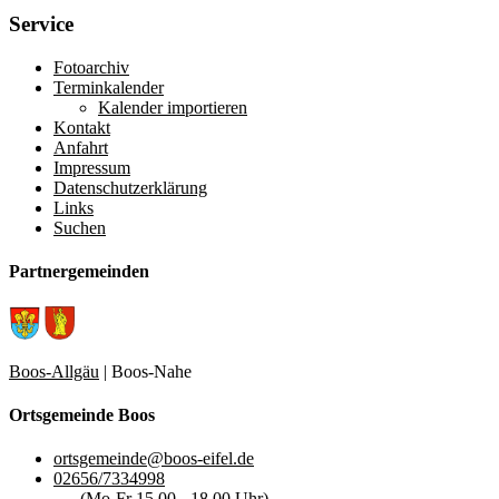
Service
Fotoarchiv
Terminkalender
Kalender importieren
Kontakt
Anfahrt
Impressum
Datenschutzerklärung
Links
Suchen
Partnergemeinden
Boos-Allgäu
| Boos-Nahe
Ortsgemeinde Boos
ortsgemeinde@boos-eifel.de
02656/7334998
(Mo-Fr 15.00 - 18.00 Uhr)