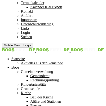
Terminkalender
Kalender iCal Export
Kontakt
Anfahrt
Impressum
Datenschutzerklärung
Links
Login
Suchen
Mobile Menu Toggle
Startseite
Aktuelles aus der Gemeinde
Boos
Gemeindeverwaltung
Gemeinderat
Rechnungsprüfung
Kindertagesstätte
Grundschule
Kirche
Bau der Kirche
Altäre und Stationen
Fenster