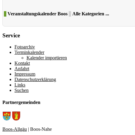
Veranstaltungskalender Boos
Alle Kategorien ...
Service
Fotoarchiv
Terminkalender
Kalender importieren
Kontakt
Anfahrt
Impressum
Datenschutzerklärung
Links
Suchen
Partnergemeinden
Boos-Allgäu
| Boos-Nahe