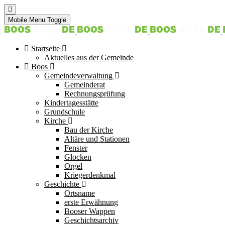
Mobile Menu Toggle
Startseite
Aktuelles aus der Gemeinde
Boos
Gemeindeverwaltung
Gemeinderat
Rechnungsprüfung
Kindertagesstätte
Grundschule
Kirche
Bau der Kirche
Altäre und Stationen
Fenster
Glocken
Orgel
Kriegerdenkmal
Geschichte
Ortsname
erste Erwähnung
Booser Wappen
Geschichtsarchiv