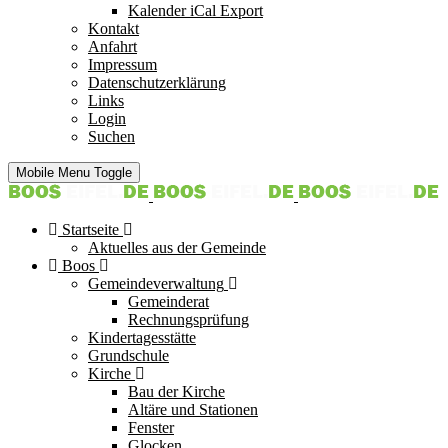
Kalender iCal Export
Kontakt
Anfahrt
Impressum
Datenschutzerklärung
Links
Login
Suchen
Mobile Menu Toggle
Startseite
Aktuelles aus der Gemeinde
Boos
Gemeindeverwaltung
Gemeinderat
Rechnungsprüfung
Kindertagesstätte
Grundschule
Kirche
Bau der Kirche
Altäre und Stationen
Fenster
Glocken