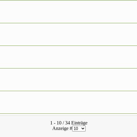
Limite der Paginierungsliste
1 - 10 / 34 Einträge
Anzeige #