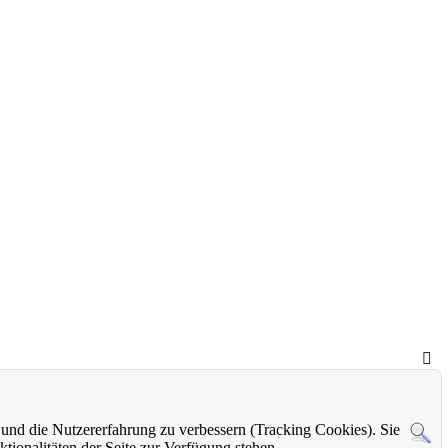
e und die Nutzererfahrung zu verbessern (Tracking Cookies). Sie
tionalitäten der Seite zur Verfügung stehen.