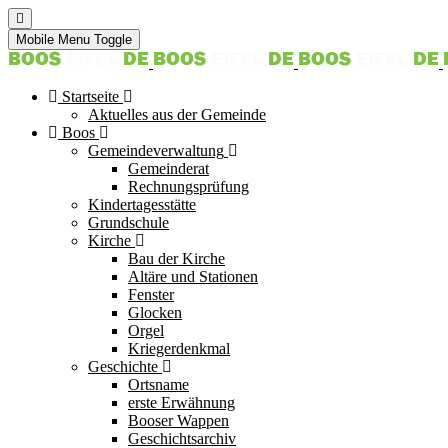
Mobile Menu Toggle
Startseite
Aktuelles aus der Gemeinde
Boos
Gemeindeverwaltung
Gemeinderat
Rechnungsprüfung
Kindertagesstätte
Grundschule
Kirche
Bau der Kirche
Altäre und Stationen
Fenster
Glocken
Orgel
Kriegerdenkmal
Geschichte
Ortsname
erste Erwähnung
Booser Wappen
Geschichtsarchiv