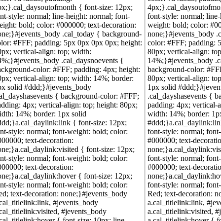
px;}.cal_daysoutofmonth { font-size: 12px;
4px;}.cal_daysoutofmon
nt-style: normal; line-height: normal; font-
font-style: normal; line
ight: bold; color: #000000; text-decoration:
weight: bold; color: #0
one;}#jevents_body .cal_today { background-
none;}#jevents_body .
olor: #FFF; padding: 5px 0px 0px 0px; height:
color: #FFF; padding: 
px; vertical-align: top; width:
80px; vertical-align: to
4%;}#jevents_body .cal_daysnoevents {
14%;}#jevents_body .c
ackground-color: #FFF; padding: 4px; height:
background-color: #FFF
px; vertical-align: top; width: 14%; border:
80px; vertical-align: to
px solid #ddd;}#jevents_body
1px solid #ddd;}#jeve
cal_dayshasevents { background-color: #FFF;
.cal_dayshasevents { b
dding: 4px; vertical-align: top; height: 80px;
padding: 4px; vertical-a
dth: 14%; border: 1px solid
width: 14%; border: 1p
dd;}a.cal_daylink:link { font-size: 12px;
#ddd;}a.cal_daylink:lin
nt-style: normal; font-weight: bold; color:
font-style: normal; font
00000; text-decoration:
#000000; text-decorati
ne;}a.cal_daylink:visited { font-size: 12px;
none;}a.cal_daylink:vis
nt-style: normal; font-weight: bold; color:
font-style: normal; font
00000; text-decoration:
#000000; text-decorati
ne;}a.cal_daylink:hover { font-size: 12px;
none;}a.cal_daylink:hov
nt-style: normal; font-weight: bold; color:
font-style: normal; font
ed; text-decoration: none;}#jevents_body
Red; text-decoration: 
cal_titlelink:link, #jevents_body
a.cal_titlelink:link, #j
cal_titlelink:visited, #jevents_body
a.cal_titlelink:visited,
cal_titlelink:hover { font-size: 10px; line-
a.cal_titlelink:hover { f