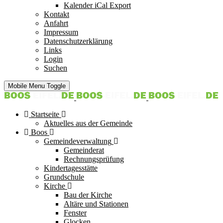
Kalender iCal Export
Kontakt
Anfahrt
Impressum
Datenschutzerklärung
Links
Login
Suchen
Mobile Menu Toggle
Startseite
Aktuelles aus der Gemeinde
Boos
Gemeindeverwaltung
Gemeinderat
Rechnungsprüfung
Kindertagesstätte
Grundschule
Kirche
Bau der Kirche
Altäre und Stationen
Fenster
Glocken