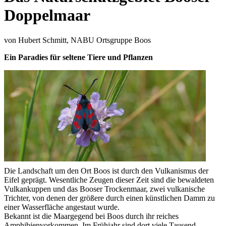
Doppelmaar
von Hubert Schmitt, NABU Ortsgruppe Boos
Ein Paradies für seltene Tiere und Pflanzen
Die Landschaft um den Ort Boos ist durch den Vulkanismus der
Eifel geprägt. Wesentliche Zeugen dieser Zeit sind die bewaldeten
Vulkankuppen und das Booser Trockenmaar, zwei vulkanische
Trichter, von denen der größere durch einen künstlichen Damm zu
einer Wasserfläche angestaut wurde.
Bekannt ist die Maargegend bei Boos durch ihr reiches
Amphibienvorkommen. Im Frühjahr sind dort viele Tausend