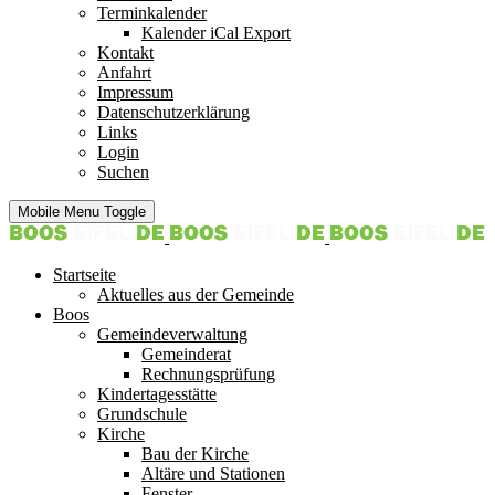
Terminkalender
Kalender iCal Export
Kontakt
Anfahrt
Impressum
Datenschutzerklärung
Links
Login
Suchen
Mobile Menu Toggle
Startseite
Aktuelles aus der Gemeinde
Boos
Gemeindeverwaltung
Gemeinderat
Rechnungsprüfung
Kindertagesstätte
Grundschule
Kirche
Bau der Kirche
Altäre und Stationen
Fenster