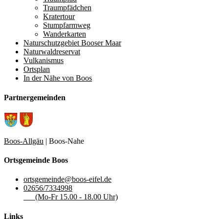
Traumpfädchen
Kratertour
Stumpfarmweg
Wanderkarten
Naturschutzgebiet Booser Maar
Naturwaldreservat
Vulkanismus
Ortsplan
In der Nähe von Boos
Partnergemeinden
Boos-Allgäu
| Boos-Nahe
Ortsgemeinde Boos
ortsgemeinde@boos-eifel.de
02656/7334998
(Mo-Fr 15.00 - 18.00 Uhr)
Links