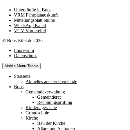
Unterkünfte in Boos
VRM Fahrplanauskunft
Mitteilungsblatt online
WhatsApp Kanal
VGV Vordereifel
© Boos-Eifel.de 2026
Impressum
Datenschutz
Mobile Menu Toggle
Startseite
Aktuelles aus der Gemeinde
Boos
Gemeindeverwaltung
Gemeinderat
Rechnungsprüfung
Kindertagesstätte
Grundschule
Kirche
Bau der Kirche
Altäre und Stationen