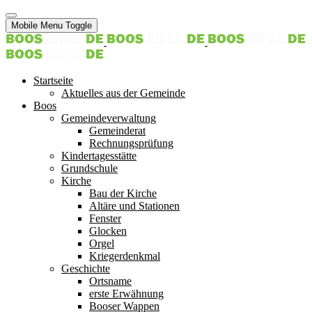
Mobile Menu Toggle
Startseite
Aktuelles aus der Gemeinde
Boos
Gemeindeverwaltung
Gemeinderat
Rechnungsprüfung
Kindertagesstätte
Grundschule
Kirche
Bau der Kirche
Altäre und Stationen
Fenster
Glocken
Orgel
Kriegerdenkmal
Geschichte
Ortsname
erste Erwähnung
Booser Wappen