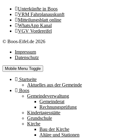
Unterkünfte in Boos
VRM Fahrplanauskunft
Mitteilungsblatt online
WhatsApp Kanal
VGV Vordereifel
© Boos-Eifel.de 2026
Impressum
Datenschutz
Mobile Menu Toggle
Startseite
Aktuelles aus der Gemeinde
Boos
Gemeindeverwaltung
Gemeinderat
Rechnungsprüfung
Kindertagesstätte
Grundschule
Kirche
Bau der Kirche
Altäre und Stationen