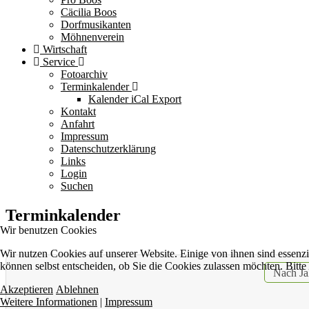
Cäcilia Boos
Dorfmusikanten
Möhnenverein
Wirtschaft
Service
Fotoarchiv
Terminkalender
Kalender iCal Export
Kontakt
Anfahrt
Impressum
Datenschutzerklärung
Links
Login
Suchen
Terminkalender
Wir benutzen Cookies
Wir nutzen Cookies auf unserer Website. Einige von ihnen sind essenzi
können selbst entscheiden, ob Sie die Cookies zulassen möchten. Bitte
Nach Ja
Akzeptieren
Ablehnen
Weitere Informationen
|
Impressum