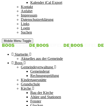
Kalender iCal Export
Kontakt
Anfahrt
Impressum
Datenschutzerklärung
Links
Login
Suchen
Mobile Menu Toggle
Startseite
Aktuelles aus der Gemeinde
Boos
Gemeindeverwaltung
Gemeinderat
Rechnungsprüfung
Kindertagesstätte
Grundschule
Kirche
Bau der Kirche
Altäre und Stationen
Fenster
Glocken