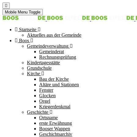
Mobile Menu Toggle
Startseite
Aktuelles aus der Gemeinde
Boos
Gemeindeverwaltung
Gemeinderat
Rechnungsprüfung
Kindertagesstätte
Grundschule
Kirche
Bau der Kirche
Altäre und Stationen
Fenster
Glocken
Orgel
Kriegerdenkmal
Geschichte
Ortsname
erste Erwähnung
Booser Wappen
Geschichtsarchiv