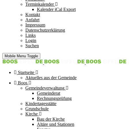
Terminkalender
Kalender iCal Export
Kontakt
Anfahrt
Impressum
Datenschutzerklärung
Links
Login
Suchen
Mobile Menu Toggle
Startseite
Aktuelles aus der Gemeinde
Boos
Gemeindeverwaltung
Gemeinderat
Rechnungsprüfung
Kindertagesstätte
Grundschule
Kirche
Bau der Kirche
Altäre und Stationen