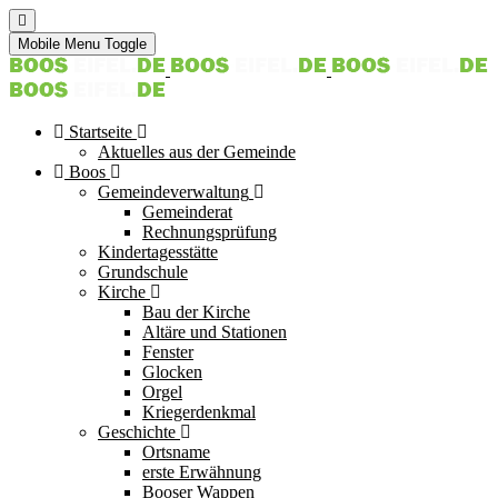
Mobile Menu Toggle
Startseite
Aktuelles aus der Gemeinde
Boos
Gemeindeverwaltung
Gemeinderat
Rechnungsprüfung
Kindertagesstätte
Grundschule
Kirche
Bau der Kirche
Altäre und Stationen
Fenster
Glocken
Orgel
Kriegerdenkmal
Geschichte
Ortsname
erste Erwähnung
Booser Wappen