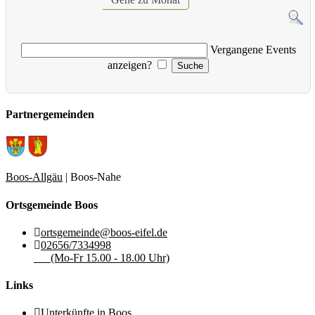
Vergangene Events
anzeigen?
Partnergemeinden
Boos-Allgäu
| Boos-Nahe
Ortsgemeinde Boos
ortsgemeinde@boos-eifel.de
02656/7334998
(Mo-Fr 15.00 - 18.00 Uhr)
Links
Unterkünfte in Boos