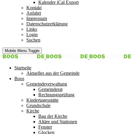
Kalender iCal Export
Kontakt
Anfahrt
Impressum
Datenschutzerklärung
Links
Login
Suchen
Mobile Menu Toggle
Startseite
Aktuelles aus der Gemeinde
Boos
Gemeindeverwaltung
Gemeinderat
Rechnungsprüfung
Kindertagesstätte
Grundschule
Kirche
Bau der Kirche
Altäre und Stationen
Fenster
Glocken