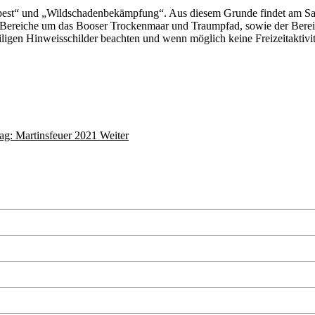
pest“ und „Wildschadenbekämpfung“. Aus diesem Grunde findet am Sam
e Bereiche um das Booser Trockenmaar und Traumpfad, sowie der Berei
eiligen Hinweisschilder beachten und wenn möglich keine Freizeitaktivi
rag: Martinsfeuer 2021
Weiter