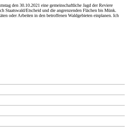
stag den 30.10.2021 eine gemeinschaftliche Jagd der Reviere
ch Staatswald/Etscheid und die angrenzenden Flächen bis Münk.
täten oder Arbeiten in den betroffenen Waldgebieten einplanen. Ich