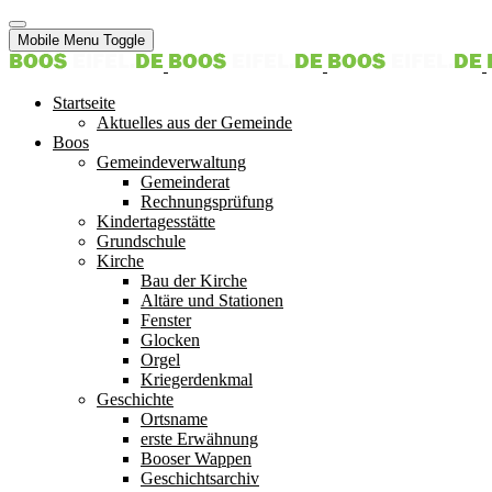
Mobile Menu Toggle
Startseite
Aktuelles aus der Gemeinde
Boos
Gemeindeverwaltung
Gemeinderat
Rechnungsprüfung
Kindertagesstätte
Grundschule
Kirche
Bau der Kirche
Altäre und Stationen
Fenster
Glocken
Orgel
Kriegerdenkmal
Geschichte
Ortsname
erste Erwähnung
Booser Wappen
Geschichtsarchiv