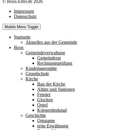
© Boos-Eifel.de 2026
Impressum
Datenschutz
Mobile Menu Toggle
Startseite
Aktuelles aus der Gemeinde
Boos
Gemeindeverwaltung
Gemeinderat
Rechnungsprüfung
Kindertagesstätte
Grundschule
Kirche
Bau der Kirche
Altäre und Stationen
Fenster
Glocken
Orgel
Kriegerdenkmal
Geschichte
Ortsname
erste Erwähnung