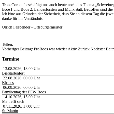
Trotz Corona beschäftigt uns auch heute noch das Thema „Schweine
Boos1 und Boos 2, Landesforsten und Münk statt. Betroffen sind di
Ich bitte aus Gründen der Sicherheit, dass Sie an diesem Tag die jew
danke für Ihr Verständnis.
Ulrich Faßbender - Ortsbürgermeister
Teilen:
Vorheriger Beitrag: ProBoos war wieder Aktiv
Zurück
Nächster Beit
Termine
13.08.2026
,
18:00
Uhr
Biergartenfest
22.08.2026
,
00:00
Uhr
Kirmes
06.09.2026
,
00:00
Uhr
Familientag der FFW Boos
14.10.2026
,
15:00
Uhr
Me trefft sech
07.11.2026
,
17:00
Uhr
St. Martin