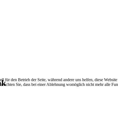
ell für den Betrieb der Seite, während andere uns helfen, diese Websit
nk
 beachten Sie, dass bei einer Ablehnung womöglich nicht mehr alle Funk