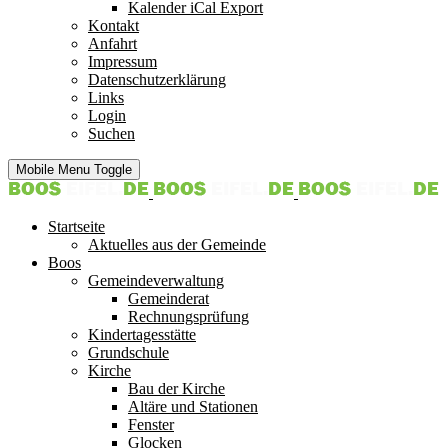
Kalender iCal Export
Kontakt
Anfahrt
Impressum
Datenschutzerklärung
Links
Login
Suchen
Mobile Menu Toggle
Startseite
Aktuelles aus der Gemeinde
Boos
Gemeindeverwaltung
Gemeinderat
Rechnungsprüfung
Kindertagesstätte
Grundschule
Kirche
Bau der Kirche
Altäre und Stationen
Fenster
Glocken