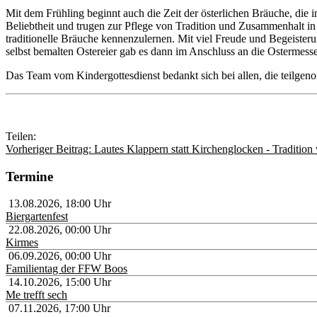
Mit dem Frühling beginnt auch die Zeit der österlichen Bräuche, die
Beliebtheit und trugen zur Pflege von Tradition und Zusammenhalt in 
traditionelle Bräuche kennenzulernen. Mit viel Freude und Begeisterung
selbst bemalten Ostereier gab es dann im Anschluss an die Ostermess
Das Team vom Kindergottesdienst bedankt sich bei allen, die teilg
Teilen:
Vorheriger Beitrag: Lautes Klappern statt Kirchenglocken - Tradition 
Termine
13.08.2026
,
18:00
Uhr
Biergartenfest
22.08.2026
,
00:00
Uhr
Kirmes
06.09.2026
,
00:00
Uhr
Familientag der FFW Boos
14.10.2026
,
15:00
Uhr
Me trefft sech
07.11.2026
,
17:00
Uhr