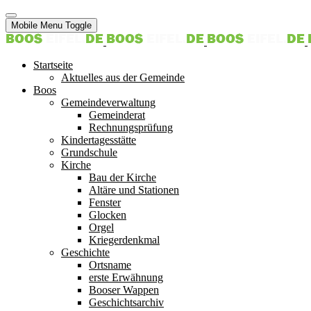
Mobile Menu Toggle
Startseite
Aktuelles aus der Gemeinde
Boos
Gemeindeverwaltung
Gemeinderat
Rechnungsprüfung
Kindertagesstätte
Grundschule
Kirche
Bau der Kirche
Altäre und Stationen
Fenster
Glocken
Orgel
Kriegerdenkmal
Geschichte
Ortsname
erste Erwähnung
Booser Wappen
Geschichtsarchiv