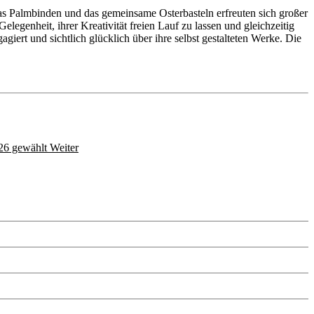
das Palmbinden und das gemeinsame Osterbasteln erfreuten sich großer
egenheit, ihrer Kreativität freien Lauf zu lassen und gleichzeitig
giert und sichtlich glücklich über ihre selbst gestalteten Werke. Die
026 gewählt
Weiter