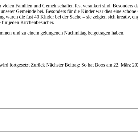
 in vielen Familien und Gemeinschaften fest verankert sind. Besonders 
unserer Gemeinde bei. Besonders für die Kinder war dies eine schöne Gel
 waren die fast 40 Kinder bei der Sache – sie zeigten sich kreativ, enga
e für jeden Kirchenbesucher.
enommen und zu einem gelungenen Nachmittag beigetragen haben.
wird fortgesetzt
Zurück
Nächster Beitrag: So hat Boos am 22. März 2