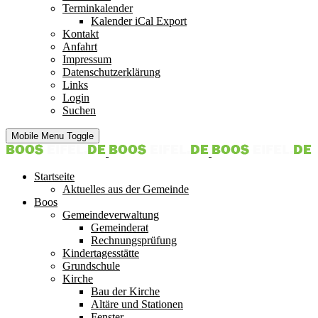
Terminkalender
Kalender iCal Export
Kontakt
Anfahrt
Impressum
Datenschutzerklärung
Links
Login
Suchen
Mobile Menu Toggle
Startseite
Aktuelles aus der Gemeinde
Boos
Gemeindeverwaltung
Gemeinderat
Rechnungsprüfung
Kindertagesstätte
Grundschule
Kirche
Bau der Kirche
Altäre und Stationen
Fenster