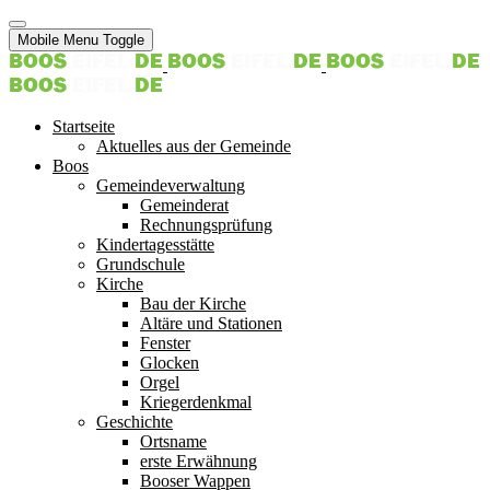
Mobile Menu Toggle
Startseite
Aktuelles aus der Gemeinde
Boos
Gemeindeverwaltung
Gemeinderat
Rechnungsprüfung
Kindertagesstätte
Grundschule
Kirche
Bau der Kirche
Altäre und Stationen
Fenster
Glocken
Orgel
Kriegerdenkmal
Geschichte
Ortsname
erste Erwähnung
Booser Wappen