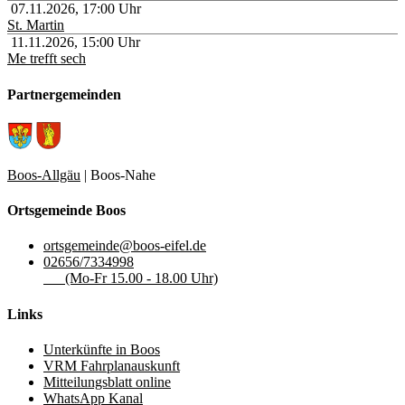
07.11.2026
,
17:00
Uhr
St. Martin
11.11.2026
,
15:00
Uhr
Me trefft sech
Partnergemeinden
Boos-Allgäu
| Boos-Nahe
Ortsgemeinde Boos
ortsgemeinde@boos-eifel.de
02656/7334998
(Mo-Fr 15.00 - 18.00 Uhr)
Links
Unterkünfte in Boos
VRM Fahrplanauskunft
Mitteilungsblatt online
WhatsApp Kanal