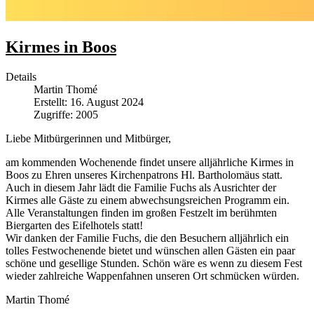
Kirmes in Boos
Details
Martin Thomé
Erstellt: 16. August 2024
Zugriffe: 2005
Liebe Mitbürgerinnen und Mitbürger,
am kommenden Wochenende findet unsere alljährliche Kirmes in
Boos zu Ehren unseres Kirchenpatrons Hl. Bartholomäus statt.
Auch in diesem Jahr lädt die Familie Fuchs als Ausrichter der
Kirmes alle Gäste zu einem abwechsungsreichen Programm ein.
Alle Veranstaltungen finden im großen Festzelt im berühmten
Biergarten des Eifelhotels statt!
Wir danken der Familie Fuchs, die den Besuchern alljährlich ein
tolles Festwochenende bietet und wünschen allen Gästen ein paar
schöne und gesellige Stunden. Schön wäre es wenn zu diesem Fest
wieder zahlreiche Wappenfahnen unseren Ort schmücken würden.
Martin Thomé