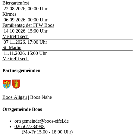
Biergartenfest
22.08.2026
,
00:00
Uhr
Kirmes
06.09.2026
,
00:00
Uhr
Familientag der FFW Boos
14.10.2026
,
15:00
Uhr
Me trefft sech
07.11.2026
,
17:00
Uhr
St. Martin
11.11.2026
,
15:00
Uhr
Me trefft sech
Partnergemeinden
Boos-Allgäu
| Boos-Nahe
Ortsgemeinde Boos
ortsgemeinde@boos-eifel.de
02656/7334998
(Mo-Fr 15.00 - 18.00 Uhr)