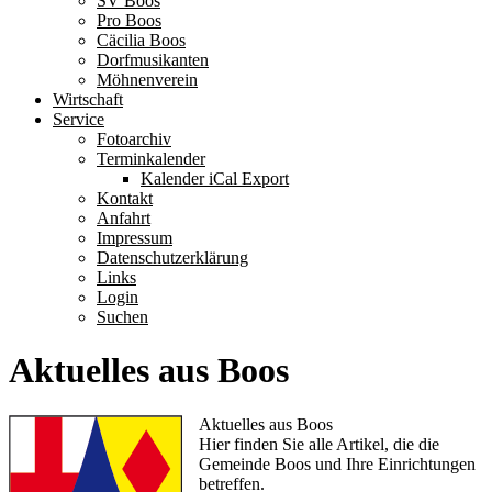
SV Boos
Pro Boos
Cäcilia Boos
Dorfmusikanten
Möhnenverein
Wirtschaft
Service
Fotoarchiv
Terminkalender
Kalender iCal Export
Kontakt
Anfahrt
Impressum
Datenschutzerklärung
Links
Login
Suchen
Aktuelles aus Boos
Aktuelles aus Boos
Hier finden Sie alle Artikel, die die
Gemeinde Boos und Ihre Einrichtungen
betreffen.