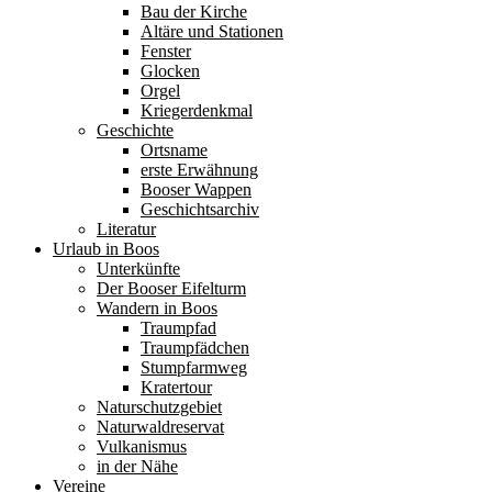
Bau der Kirche
Altäre und Stationen
Fenster
Glocken
Orgel
Kriegerdenkmal
Geschichte
Ortsname
erste Erwähnung
Booser Wappen
Geschichtsarchiv
Literatur
Urlaub in Boos
Unterkünfte
Der Booser Eifelturm
Wandern in Boos
Traumpfad
Traumpfädchen
Stumpfarmweg
Kratertour
Naturschutzgebiet
Naturwaldreservat
Vulkanismus
in der Nähe
Vereine