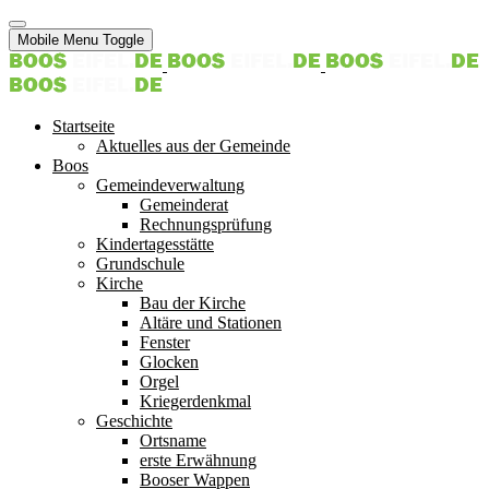
Mobile Menu Toggle
Startseite
Aktuelles aus der Gemeinde
Boos
Gemeindeverwaltung
Gemeinderat
Rechnungsprüfung
Kindertagesstätte
Grundschule
Kirche
Bau der Kirche
Altäre und Stationen
Fenster
Glocken
Orgel
Kriegerdenkmal
Geschichte
Ortsname
erste Erwähnung
Booser Wappen