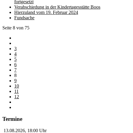
fortgesetzt
Verabschiedung in der Kindertagesstätte Boos
Hierzuland vom 19. Februar 2024
Fundsache
Seite 8 von 75
3
4
5
6
7
8
9
10
11
12
Termine
13.08.2026
,
18:00
Uhr