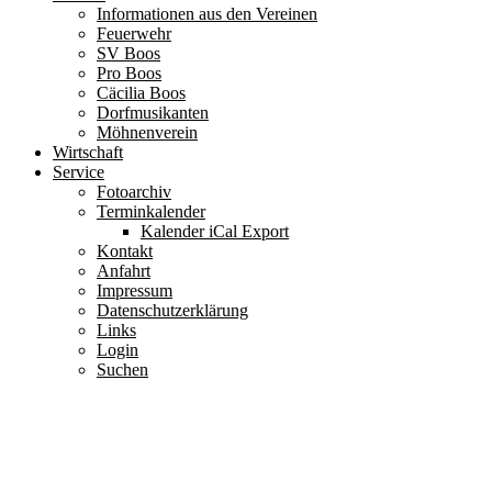
Informationen aus den Vereinen
Feuerwehr
SV Boos
Pro Boos
Cäcilia Boos
Dorfmusikanten
Möhnenverein
Wirtschaft
Service
Fotoarchiv
Terminkalender
Kalender iCal Export
Kontakt
Anfahrt
Impressum
Datenschutzerklärung
Links
Login
Suchen