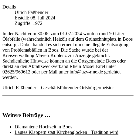
Details
Ulrich Faßbender
Erstellt: 08. Juli 2024
Zugriffe: 1972
In der Nacht vom 30.06. zum 01.07.2024 wurden rund 50 Liter
Ölabfälle (wahrscheinlich Heizöl) auf dem Grünschnittplatz in Boos
entsorgt. Dabei handelt es sich erneut um eine illegale Entsorgung
von Problemabfällen in Boos. Die Sache wurde bei der
Kreisverwaltung Mayen-Koblenz zur Anzeige gebracht.
Sachdienliche Hinweise können an die Ortsgemeinde Boos oder
direkt an den Abfallzweckverband Rhein-Mosel-Eifel unter
02625/969612 oder per Mail unter
info@azv-rme.de
gerichtet
werden.
Ulrich Faßbender – Geschäftsführender Ortsbürgermeister
Weitere Beiträge …
Diamantene Hochzeit in Boos
Lautes Klappern statt Kirchenglocken - Tradition wird