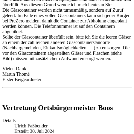
überfüllt. Aus diesem Grund wende ich mich heute an Sie:
Die Glascontainer werden nicht turnusmäßig, sondern auf Zuruf
geleert. Im Falle eines vollen Glascontainers kann sich jeder Bürger
bei PreZero melden, damit die Container zur Abholung eingeplant
werden können. Die Telefonnummer ist auf den Containern
abgebildet.
Sollte der Glascontainer überfüllt sein, bitte ich Sie die leeren Gläser
an einem der zahlreichen anderen Glascontainerstandorte
(Nachbargemeinden, Einkaufsmöglichkeiten, …) zu entsorgen. Die
vor den Glascontainern abgestellten Gläser und Flaschen (siehe
Bild) müssen mit zusätzlichem Aufwand entsorgt werden.
Vielen Dank
Martin Thomé
Erster Beigeordneter
Vertretung Ortsbürgermeister Boos
Details
Ulrich Faßbender
Erstellt: 30. Juli 2024