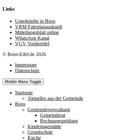
Links
Unterkünfte in Boos
VRM Fahrplanauskunft
Mitteilungsblatt online
WhatsApp Kanal
VGV Vordereifel
© Boos-Eifel.de 2026
Impressum
Datenschutz
Mobile Menu Toggle
Startseite
Aktuelles aus der Gemeinde
Boos
Gemeindeverwaltung
Gemeinderat
Rechnungsprüfung
Kindertagesstätte
Grundschule
Kirche