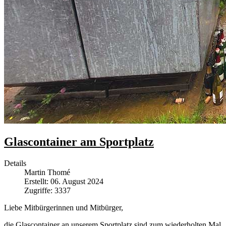
Glascontainer am Sportplatz
Details
Martin Thomé
Erstellt: 06. August 2024
Zugriffe: 3337
Liebe Mitbürgerinnen und Mitbürger,
die Glascontainer an unserem Sportplatz sind zum wiederholten Mal