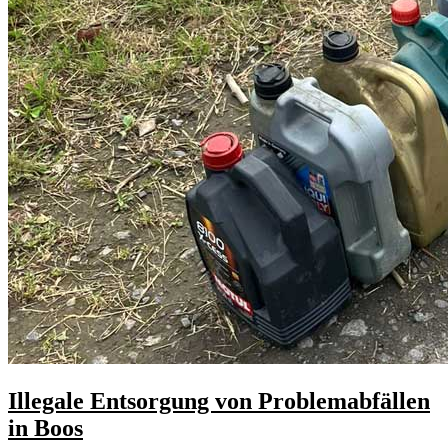
Illegale Entsorgung von Problemabfällen
in Boos