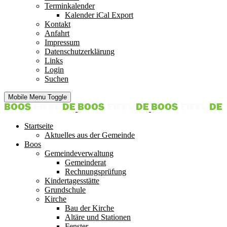
Terminkalender
Kalender iCal Export
Kontakt
Anfahrt
Impressum
Datenschutzerklärung
Links
Login
Suchen
Mobile Menu Toggle
Startseite
Aktuelles aus der Gemeinde
Boos
Gemeindeverwaltung
Gemeinderat
Rechnungsprüfung
Kindertagesstätte
Grundschule
Kirche
Bau der Kirche
Altäre und Stationen
Fenster