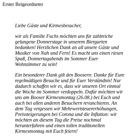
Erster Beigeordneter
Liebe Gäste und Kirmesbesucher,
wir als Familie Fuchs möchten uns für zahlreiche
gelungene Donnerstage in unserem Biergarten
bedanken! Herzlichen Dank an all unsere Gäste und
Musiker von Nah und Fern! Es macht uns einen riesen
Spaß, Donnertagabends im Sommer Euer
Wohnzimmer zu sein!
Ein besonderer Dank gilt den Boosern: Danke für Eure
regelmäßigen Besuche und für Euer Verständnis! Nur
dadurch schaffen wir es, dass wir unseren Ort einmal
die Woche im Sommer verdoppeln. Dafür möchten wir
uns am Booser Kirmesmontag (26.08.) bei Euch und
auch bei allen anderen Besuchern revanchieren. An
dem Tag vergessen wir Mehrwertsteuererhöhungen,
Preissteigerungen bei Corona und die Inflation: wir
möchten an diesem Tag die Preise nochmal
herunterfahren und einen tollen traditionellen
Kirmesmontag mit Euch feiern!