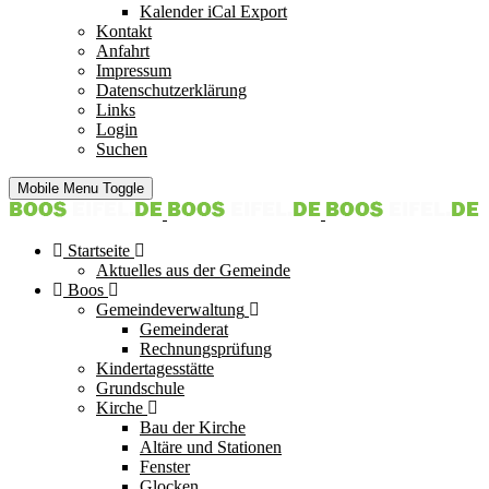
Kalender iCal Export
Kontakt
Anfahrt
Impressum
Datenschutzerklärung
Links
Login
Suchen
Mobile Menu Toggle
Startseite
Aktuelles aus der Gemeinde
Boos
Gemeindeverwaltung
Gemeinderat
Rechnungsprüfung
Kindertagesstätte
Grundschule
Kirche
Bau der Kirche
Altäre und Stationen
Fenster
Glocken