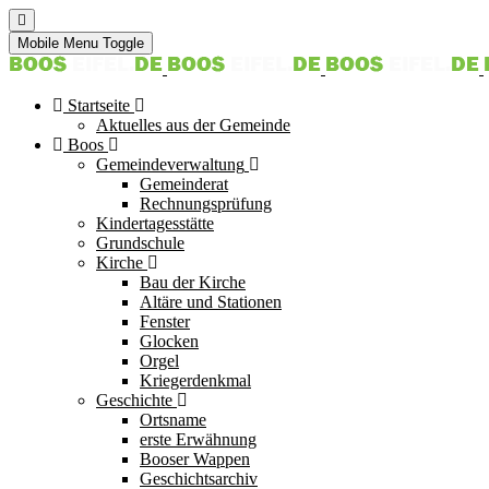
Mobile Menu Toggle
Startseite
Aktuelles aus der Gemeinde
Boos
Gemeindeverwaltung
Gemeinderat
Rechnungsprüfung
Kindertagesstätte
Grundschule
Kirche
Bau der Kirche
Altäre und Stationen
Fenster
Glocken
Orgel
Kriegerdenkmal
Geschichte
Ortsname
erste Erwähnung
Booser Wappen
Geschichtsarchiv