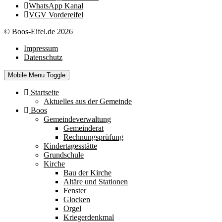
WhatsApp Kanal
VGV Vordereifel
© Boos-Eifel.de 2026
Impressum
Datenschutz
Mobile Menu Toggle
Startseite
Aktuelles aus der Gemeinde
Boos
Gemeindeverwaltung
Gemeinderat
Rechnungsprüfung
Kindertagesstätte
Grundschule
Kirche
Bau der Kirche
Altäre und Stationen
Fenster
Glocken
Orgel
Kriegerdenkmal