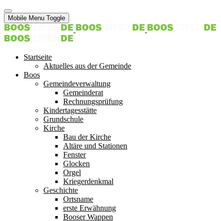
Mobile Menu Toggle
Startseite
Aktuelles aus der Gemeinde
Boos
Gemeindeverwaltung
Gemeinderat
Rechnungsprüfung
Kindertagesstätte
Grundschule
Kirche
Bau der Kirche
Altäre und Stationen
Fenster
Glocken
Orgel
Kriegerdenkmal
Geschichte
Ortsname
erste Erwähnung
Booser Wappen