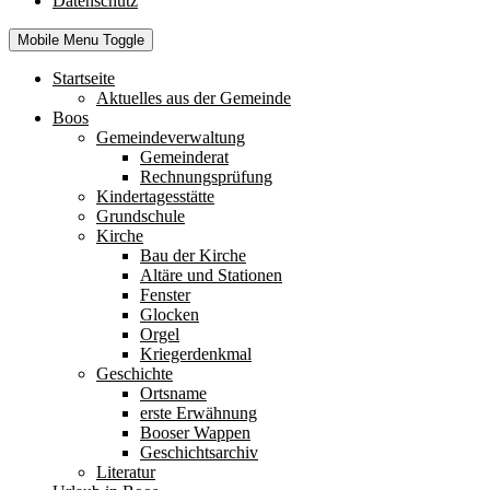
Datenschutz
Mobile Menu Toggle
Startseite
Aktuelles aus der Gemeinde
Boos
Gemeindeverwaltung
Gemeinderat
Rechnungsprüfung
Kindertagesstätte
Grundschule
Kirche
Bau der Kirche
Altäre und Stationen
Fenster
Glocken
Orgel
Kriegerdenkmal
Geschichte
Ortsname
erste Erwähnung
Booser Wappen
Geschichtsarchiv
Literatur