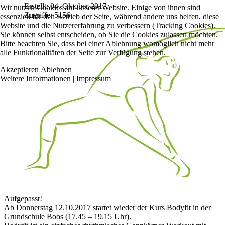
Erstellt: 04. Oktober 2017
Wir nutzen Cookies auf unserer Website. Einige von ihnen sind
Zugriffe: 5156
essenziell für den Betrieb der Seite, während andere uns helfen, diese
Website und die Nutzererfahrung zu verbessern (Tracking Cookies).
Sie können selbst entscheiden, ob Sie die Cookies zulassen möchten.
Bitte beachten Sie, dass bei einer Ablehnung womöglich nicht mehr
alle Funktionalitäten der Seite zur Verfügung stehen.
Akzeptieren
Ablehnen
Weitere Informationen
|
Impressum
Aufgepasst!
Ab Donnerstag 12.10.2017 startet wieder der Kurs Bodyfit in der
Grundschule Boos (17.45 – 19.15 Uhr).