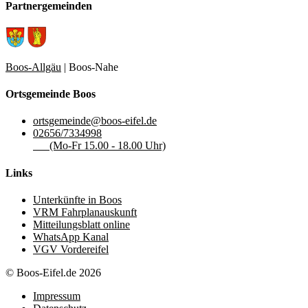
Partnergemeinden
Boos-Allgäu
| Boos-Nahe
Ortsgemeinde Boos
ortsgemeinde@boos-eifel.de
02656/7334998
(Mo-Fr 15.00 - 18.00 Uhr)
Links
Unterkünfte in Boos
VRM Fahrplanauskunft
Mitteilungsblatt online
WhatsApp Kanal
VGV Vordereifel
© Boos-Eifel.de 2026
Impressum