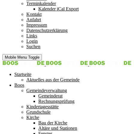
Terminkalender
Kalender iCal Export
Kontakt
Anfahrt
Impressum
Datenschutzerklärung
Links
Login
Suchen
Mobile Menu Toggle
Startseite
Aktuelles aus der Gemeinde
Boos
Gemeindeverwaltung
Gemeinderat
Rechnungsprüfung
Kindertagesstätte
Grundschule
Kirche
Bau der Kirche
Altäre und Stationen
Fenster