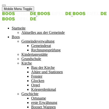
Mobile Menu Toggle
Startseite
Aktuelles aus der Gemeinde
Boos
Gemeindeverwaltung
Gemeinderat
Rechnungsprüfung
Kindertagesstätte
Grundschule
Kirche
Bau der Kirche
Altäre und Stationen
Fenster
Glocken
Orgel
Kriegerdenkmal
Geschichte
Ortsname
erste Erwähnung
Booser Wappen