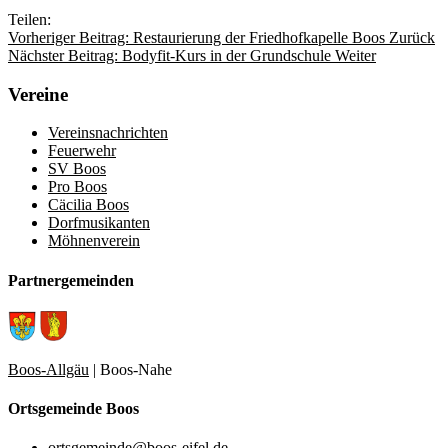
Teilen:
Vorheriger Beitrag: Restaurierung der Friedhofkapelle Boos
Zurück
Nächster Beitrag: Bodyfit-Kurs in der Grundschule
Weiter
Vereine
Vereinsnachrichten
Feuerwehr
SV Boos
Pro Boos
Cäcilia Boos
Dorfmusikanten
Möhnenverein
Partnergemeinden
Boos-Allgäu
| Boos-Nahe
Ortsgemeinde Boos
ortsgemeinde@boos-eifel.de