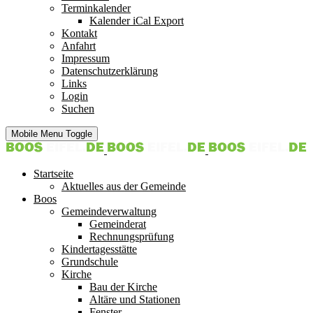
Terminkalender
Kalender iCal Export
Kontakt
Anfahrt
Impressum
Datenschutzerklärung
Links
Login
Suchen
Mobile Menu Toggle
Startseite
Aktuelles aus der Gemeinde
Boos
Gemeindeverwaltung
Gemeinderat
Rechnungsprüfung
Kindertagesstätte
Grundschule
Kirche
Bau der Kirche
Altäre und Stationen
Fenster