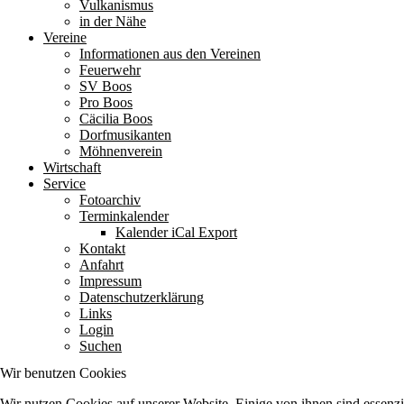
Vulkanismus
in der Nähe
Vereine
Informationen aus den Vereinen
Feuerwehr
SV Boos
Pro Boos
Cäcilia Boos
Dorfmusikanten
Möhnenverein
Wirtschaft
Service
Fotoarchiv
Terminkalender
Kalender iCal Export
Kontakt
Anfahrt
Impressum
Datenschutzerklärung
Links
Login
Suchen
Wir benutzen Cookies
Wir nutzen Cookies auf unserer Website. Einige von ihnen sind essenzie