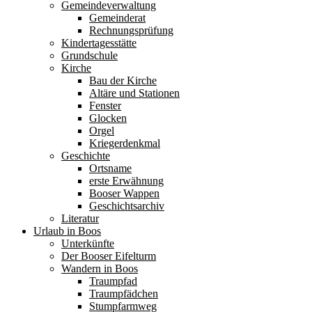
Gemeindeverwaltung
Gemeinderat
Rechnungsprüfung
Kindertagesstätte
Grundschule
Kirche
Bau der Kirche
Altäre und Stationen
Fenster
Glocken
Orgel
Kriegerdenkmal
Geschichte
Ortsname
erste Erwähnung
Booser Wappen
Geschichtsarchiv
Literatur
Urlaub in Boos
Unterkünfte
Der Booser Eifelturm
Wandern in Boos
Traumpfad
Traumpfädchen
Stumpfarmweg