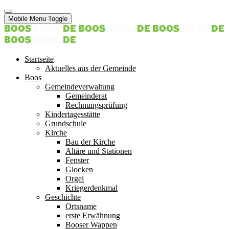
Mobile Menu Toggle
Startseite
Aktuelles aus der Gemeinde
Boos
Gemeindeverwaltung
Gemeinderat
Rechnungsprüfung
Kindertagesstätte
Grundschule
Kirche
Bau der Kirche
Altäre und Stationen
Fenster
Glocken
Orgel
Kriegerdenkmal
Geschichte
Ortsname
erste Erwähnung
Booser Wappen