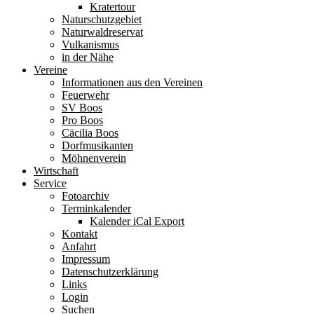
Kratertour
Naturschutzgebiet
Naturwaldreservat
Vulkanismus
in der Nähe
Vereine
Informationen aus den Vereinen
Feuerwehr
SV Boos
Pro Boos
Cäcilia Boos
Dorfmusikanten
Möhnenverein
Wirtschaft
Service
Fotoarchiv
Terminkalender
Kalender iCal Export
Kontakt
Anfahrt
Impressum
Datenschutzerklärung
Links
Login
Suchen