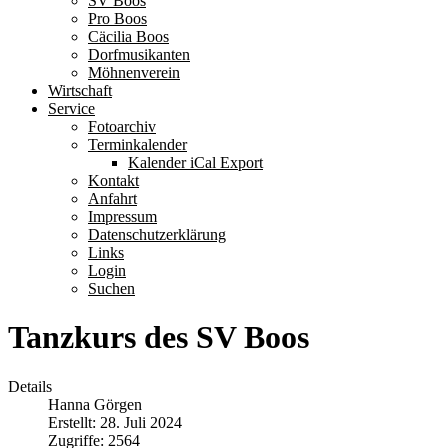
SV Boos
Pro Boos
Cäcilia Boos
Dorfmusikanten
Möhnenverein
Wirtschaft
Service
Fotoarchiv
Terminkalender
Kalender iCal Export
Kontakt
Anfahrt
Impressum
Datenschutzerklärung
Links
Login
Suchen
Tanzkurs des SV Boos
Details
Hanna Görgen
Erstellt: 28. Juli 2024
Zugriffe: 2564