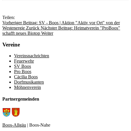
Teilen:
Vorheriger Beitrag: SV - Boos | Aktion "Aktiv vor Ort" von der
Westenergie
Zurück
Nächster Beitrag: Heimatverein "ProBoos"
schafft neues Biotop
Weiter
Vereine
Vereinsnachrichten
Feuerwehr
SV Boos
Pro Boos
Cäcilia Boos
Dorfmusikanten
Möhnenverein
Partnergemeinden
Boos-Allgäu
| Boos-Nahe