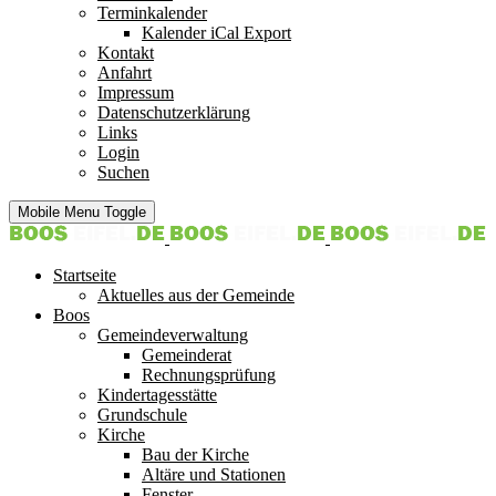
Terminkalender
Kalender iCal Export
Kontakt
Anfahrt
Impressum
Datenschutzerklärung
Links
Login
Suchen
Mobile Menu Toggle
Startseite
Aktuelles aus der Gemeinde
Boos
Gemeindeverwaltung
Gemeinderat
Rechnungsprüfung
Kindertagesstätte
Grundschule
Kirche
Bau der Kirche
Altäre und Stationen
Fenster