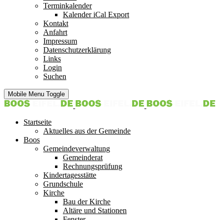
Terminkalender
Kalender iCal Export
Kontakt
Anfahrt
Impressum
Datenschutzerklärung
Links
Login
Suchen
Mobile Menu Toggle
Startseite
Aktuelles aus der Gemeinde
Boos
Gemeindeverwaltung
Gemeinderat
Rechnungsprüfung
Kindertagesstätte
Grundschule
Kirche
Bau der Kirche
Altäre und Stationen
Fenster