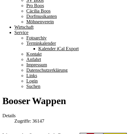
SV Boos
Pro Boos
Cäcilia Boos
Dorfmusikanten
Möhnenverein
Wirtschaft
Service
Fotoarchiv
Terminkalender
Kalender iCal Export
Kontakt
Anfahrt
Impressum
Datenschutzerklärung
Links
Login
Suchen
Booser Wappen
Details
Zugriffe: 36147