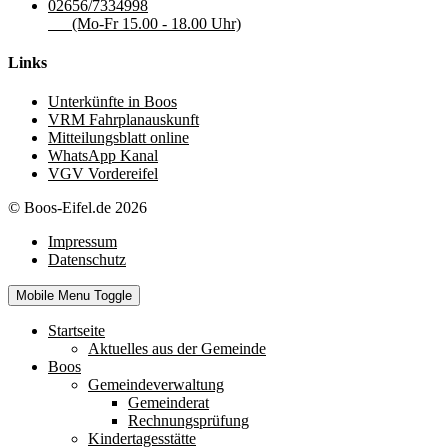
02656/7334998
(Mo-Fr 15.00 - 18.00 Uhr)
Links
Unterkünfte in Boos
VRM Fahrplanauskunft
Mitteilungsblatt online
WhatsApp Kanal
VGV Vordereifel
© Boos-Eifel.de 2026
Impressum
Datenschutz
Mobile Menu Toggle
Startseite
Aktuelles aus der Gemeinde
Boos
Gemeindeverwaltung
Gemeinderat
Rechnungsprüfung
Kindertagesstätte