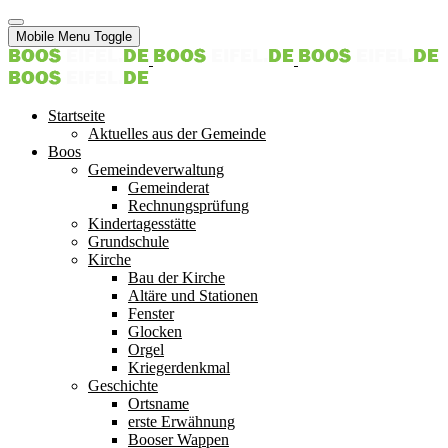
Mobile Menu Toggle
Startseite
Aktuelles aus der Gemeinde
Boos
Gemeindeverwaltung
Gemeinderat
Rechnungsprüfung
Kindertagesstätte
Grundschule
Kirche
Bau der Kirche
Altäre und Stationen
Fenster
Glocken
Orgel
Kriegerdenkmal
Geschichte
Ortsname
erste Erwähnung
Booser Wappen