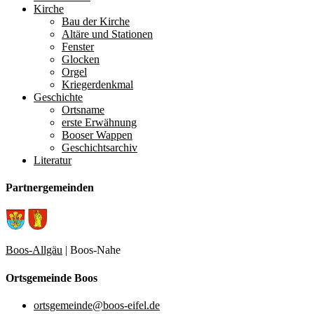
Kirche
Bau der Kirche
Altäre und Stationen
Fenster
Glocken
Orgel
Kriegerdenkmal
Geschichte
Ortsname
erste Erwähnung
Booser Wappen
Geschichtsarchiv
Literatur
Partnergemeinden
Boos-Allgäu
| Boos-Nahe
Ortsgemeinde Boos
ortsgemeinde@boos-eifel.de