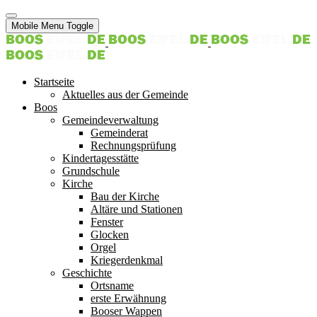
Mobile Menu Toggle
Startseite
Aktuelles aus der Gemeinde
Boos
Gemeindeverwaltung
Gemeinderat
Rechnungsprüfung
Kindertagesstätte
Grundschule
Kirche
Bau der Kirche
Altäre und Stationen
Fenster
Glocken
Orgel
Kriegerdenkmal
Geschichte
Ortsname
erste Erwähnung
Booser Wappen