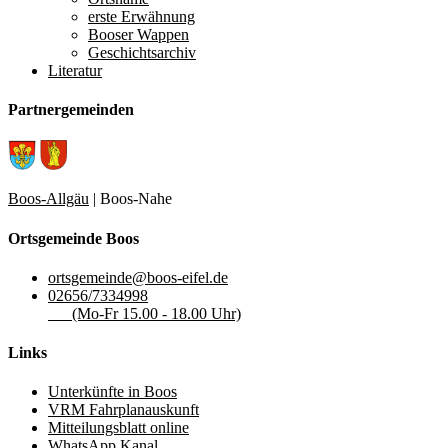
erste Erwähnung
Booser Wappen
Geschichtsarchiv
Literatur
Partnergemeinden
Boos-Allgäu
| Boos-Nahe
Ortsgemeinde Boos
ortsgemeinde@boos-eifel.de
02656/7334998
(Mo-Fr 15.00 - 18.00 Uhr)
Links
Unterkünfte in Boos
VRM Fahrplanauskunft
Mitteilungsblatt online
WhatsApp Kanal