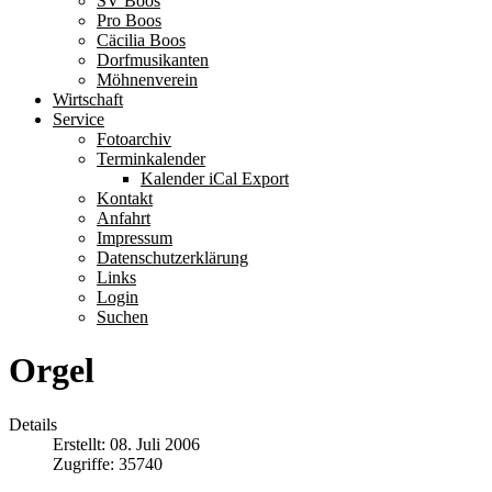
SV Boos
Pro Boos
Cäcilia Boos
Dorfmusikanten
Möhnenverein
Wirtschaft
Service
Fotoarchiv
Terminkalender
Kalender iCal Export
Kontakt
Anfahrt
Impressum
Datenschutzerklärung
Links
Login
Suchen
Orgel
Details
Erstellt: 08. Juli 2006
Zugriffe: 35740