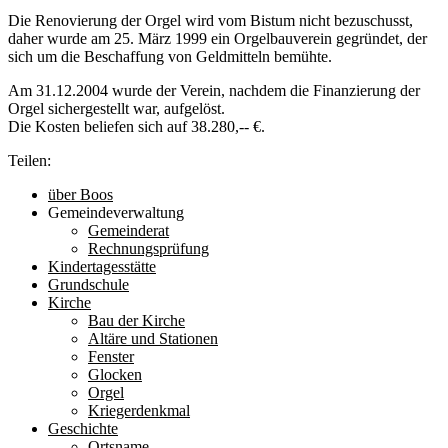
Die Renovierung der Orgel wird vom Bistum nicht bezuschusst,
daher wurde am 25. März 1999 ein Orgelbauverein gegründet, der
sich um die Beschaffung von Geldmitteln bemühte.
Am 31.12.2004 wurde der Verein, nachdem die Finanzierung der
Orgel sichergestellt war, aufgelöst.
Die Kosten beliefen sich auf 38.280,-- €.
Teilen:
über Boos
Gemeindeverwaltung
Gemeinderat
Rechnungsprüfung
Kindertagesstätte
Grundschule
Kirche
Bau der Kirche
Altäre und Stationen
Fenster
Glocken
Orgel
Kriegerdenkmal
Geschichte
Ortsname