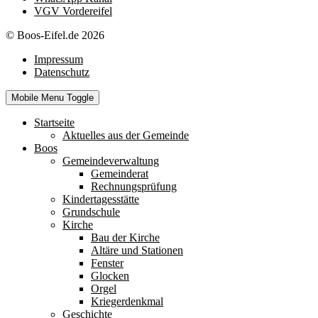
VGV Vordereifel
© Boos-Eifel.de 2026
Impressum
Datenschutz
Mobile Menu Toggle
Startseite
Aktuelles aus der Gemeinde
Boos
Gemeindeverwaltung
Gemeinderat
Rechnungsprüfung
Kindertagesstätte
Grundschule
Kirche
Bau der Kirche
Altäre und Stationen
Fenster
Glocken
Orgel
Kriegerdenkmal
Geschichte