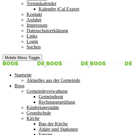
Terminkalender
Kalender iCal Export
Kontakt
Anfahrt
Impressum
Datenschutzerklärung
Links
Login
Suchen
Mobile Menu Toggle
Startseite
Aktuelles aus der Gemeinde
Boos
Gemeindeverwaltung
Gemeinderat
Rechnungsprüfung
Kindertagesstätte
Grundschule
Kirche
Bau der Kirche
Altäre und Stationen
Fenster