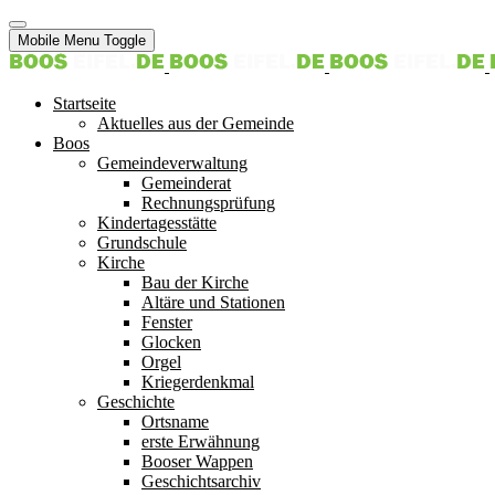
Mobile Menu Toggle
Startseite
Aktuelles aus der Gemeinde
Boos
Gemeindeverwaltung
Gemeinderat
Rechnungsprüfung
Kindertagesstätte
Grundschule
Kirche
Bau der Kirche
Altäre und Stationen
Fenster
Glocken
Orgel
Kriegerdenkmal
Geschichte
Ortsname
erste Erwähnung
Booser Wappen
Geschichtsarchiv