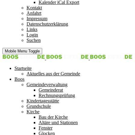
Kalender iCal Export
Kontakt
Anfahrt
Impressum
Datenschutzerklärung
Links
Login
Suchen
Mobile Menu Toggle
Startseite
Aktuelles aus der Gemeinde
Boos
Gemeindeverwaltung
Gemeinderat
Rechnungsprüfung
Kindertagesstätte
Grundschule
Kirche
Bau der Kirche
Altäre und Stationen
Fenster
Glocken