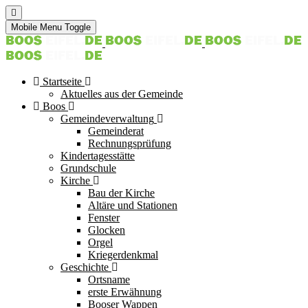
Mobile Menu Toggle
Startseite
Aktuelles aus der Gemeinde
Boos
Gemeindeverwaltung
Gemeinderat
Rechnungsprüfung
Kindertagesstätte
Grundschule
Kirche
Bau der Kirche
Altäre und Stationen
Fenster
Glocken
Orgel
Kriegerdenkmal
Geschichte
Ortsname
erste Erwähnung
Booser Wappen