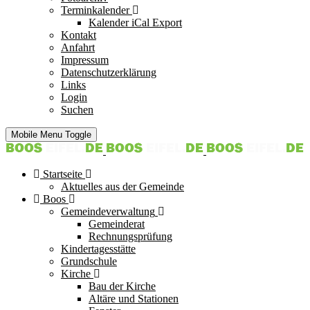
Terminkalender
Kalender iCal Export
Kontakt
Anfahrt
Impressum
Datenschutzerklärung
Links
Login
Suchen
Mobile Menu Toggle
Startseite
Aktuelles aus der Gemeinde
Boos
Gemeindeverwaltung
Gemeinderat
Rechnungsprüfung
Kindertagesstätte
Grundschule
Kirche
Bau der Kirche
Altäre und Stationen