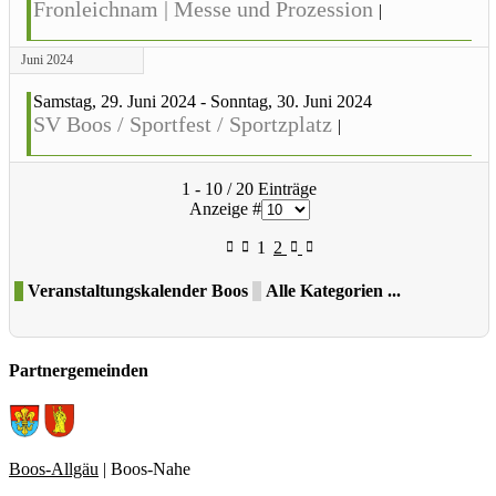
Fronleichnam | Messe und Prozession
|
Juni 2024
Samstag, 29. Juni 2024 - Sonntag, 30. Juni 2024
SV Boos / Sportfest / Sportzplatz
|
Limite der Paginierungsliste
1 - 10 / 20 Einträge
Anzeige #
1
2
Veranstaltungskalender Boos
Alle Kategorien ...
Partnergemeinden
Boos-Allgäu
| Boos-Nahe