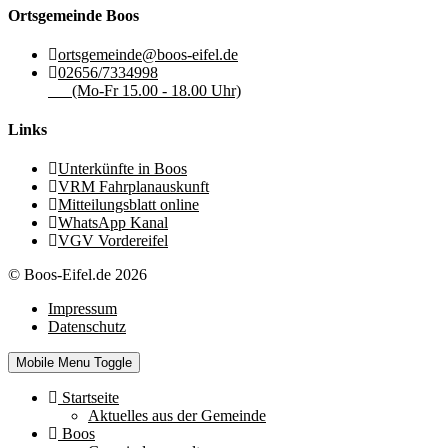
Ortsgemeinde Boos
ortsgemeinde@boos-eifel.de
02656/7334998
(Mo-Fr 15.00 - 18.00 Uhr)
Links
Unterkünfte in Boos
VRM Fahrplanauskunft
Mitteilungsblatt online
WhatsApp Kanal
VGV Vordereifel
© Boos-Eifel.de 2026
Impressum
Datenschutz
Mobile Menu Toggle
Startseite
Aktuelles aus der Gemeinde
Boos