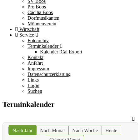
SV Boos
Pro Boos
Cäcilia Boos
Dorfmusikanten
Möhnenverein
Wirtschaft
Service
Fotoarchiv
Terminkalender
Kalender iCal Export
Kontakt
Anfahrt
Impressum
Datenschutzerklärung
Links
Login
Suchen
Terminkalender
Nach Jahr
Nach Monat
Nach Woche
Heute
Gehe zu Monat