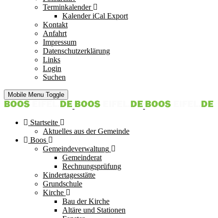
Terminkalender
Kalender iCal Export
Kontakt
Anfahrt
Impressum
Datenschutzerklärung
Links
Login
Suchen
Mobile Menu Toggle
Startseite
Aktuelles aus der Gemeinde
Boos
Gemeindeverwaltung
Gemeinderat
Rechnungsprüfung
Kindertagesstätte
Grundschule
Kirche
Bau der Kirche
Altäre und Stationen