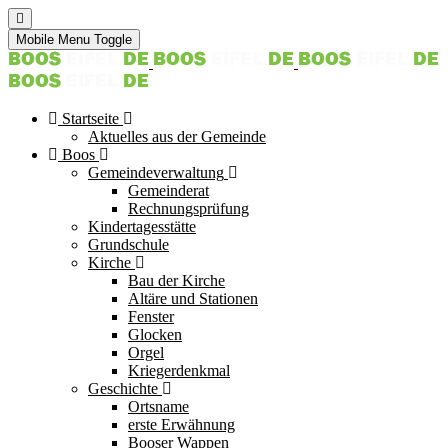
Mobile Menu Toggle
Startseite
Aktuelles aus der Gemeinde
Boos
Gemeindeverwaltung
Gemeinderat
Rechnungsprüfung
Kindertagesstätte
Grundschule
Kirche
Bau der Kirche
Altäre und Stationen
Fenster
Glocken
Orgel
Kriegerdenkmal
Geschichte
Ortsname
erste Erwähnung
Booser Wappen