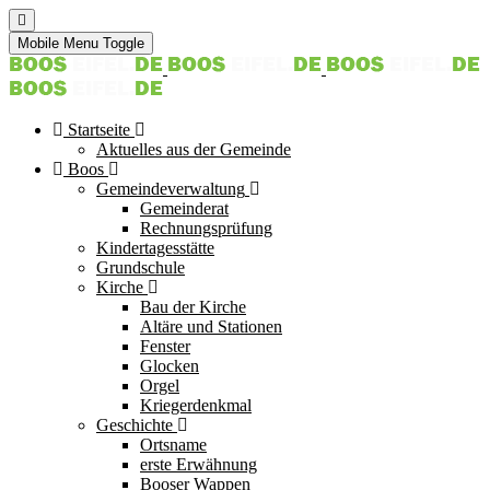
Mobile Menu Toggle
Startseite
Aktuelles aus der Gemeinde
Boos
Gemeindeverwaltung
Gemeinderat
Rechnungsprüfung
Kindertagesstätte
Grundschule
Kirche
Bau der Kirche
Altäre und Stationen
Fenster
Glocken
Orgel
Kriegerdenkmal
Geschichte
Ortsname
erste Erwähnung
Booser Wappen