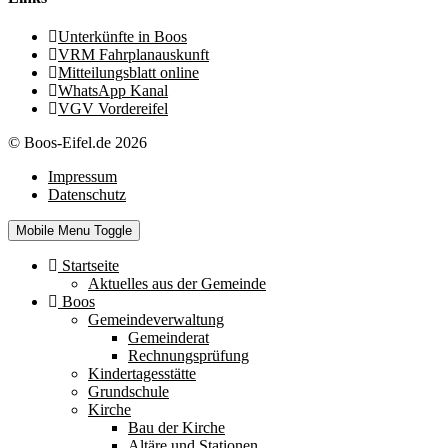
Unterkünfte in Boos
VRM Fahrplanauskunft
Mitteilungsblatt online
WhatsApp Kanal
VGV Vordereifel
© Boos-Eifel.de 2026
Impressum
Datenschutz
Mobile Menu Toggle
Startseite
Aktuelles aus der Gemeinde
Boos
Gemeindeverwaltung
Gemeinderat
Rechnungsprüfung
Kindertagesstätte
Grundschule
Kirche
Bau der Kirche
Altäre und Stationen