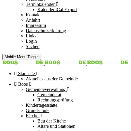
Terminkalender
Kalender iCal Export
Kontakt
Anfahrt
Impressum
Datenschutzerklärung
Links
Login
Suchen
Mobile Menu Toggle
Startseite
Aktuelles aus der Gemeinde
Boos
Gemeindeverwaltung
Gemeinderat
Rechnungsprüfung
Kindertagesstätte
Grundschule
Kirche
Bau der Kirche
Altäre und Stationen