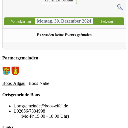
Montag, 30. Dezember 2024
Vorheriger Tag
Folgetag
Es wurden keine Events gefunden
Partnergemeinden
Boos-Allgäu
| Boos-Nahe
Ortsgemeinde Boos
ortsgemeinde@boos-eifel.de
02656/7334998
(Mo-Fr 15.00 - 18.00 Uhr)
Links