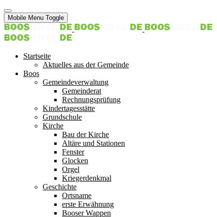
Mobile Menu Toggle
Startseite
Aktuelles aus der Gemeinde
Boos
Gemeindeverwaltung
Gemeinderat
Rechnungsprüfung
Kindertagesstätte
Grundschule
Kirche
Bau der Kirche
Altäre und Stationen
Fenster
Glocken
Orgel
Kriegerdenkmal
Geschichte
Ortsname
erste Erwähnung
Booser Wappen