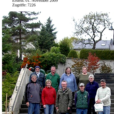
Erstellt: 01. November 2009
Zugriffe: 7226