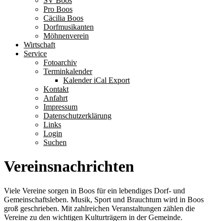
SV Boos
Pro Boos
Cäcilia Boos
Dorfmusikanten
Möhnenverein
Wirtschaft
Service
Fotoarchiv
Terminkalender
Kalender iCal Export
Kontakt
Anfahrt
Impressum
Datenschutzerklärung
Links
Login
Suchen
Vereinsnachrichten
Viele Vereine sorgen in Boos für ein lebendiges Dorf- und
Gemeinschaftsleben. Musik, Sport und Brauchtum wird in Boos
groß geschrieben. Mit zahlreichen Veranstaltungen zählen die
Vereine zu den wichtigen Kulturträgern in der Gemeinde.