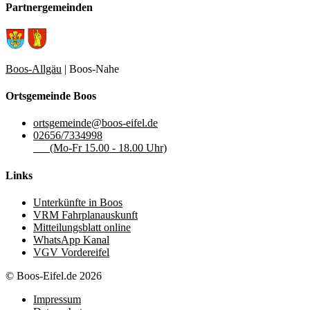
Partnergemeinden
Boos-Allgäu
| Boos-Nahe
Ortsgemeinde Boos
ortsgemeinde@boos-eifel.de
02656/7334998
(Mo-Fr 15.00 - 18.00 Uhr)
Links
Unterkünfte in Boos
VRM Fahrplanauskunft
Mitteilungsblatt online
WhatsApp Kanal
VGV Vordereifel
© Boos-Eifel.de 2026
Impressum