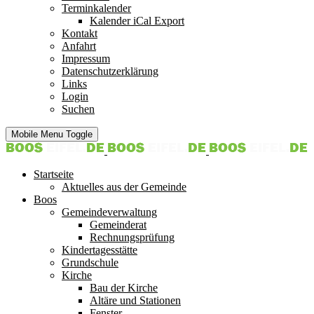
Terminkalender
Kalender iCal Export
Kontakt
Anfahrt
Impressum
Datenschutzerklärung
Links
Login
Suchen
Mobile Menu Toggle
Startseite
Aktuelles aus der Gemeinde
Boos
Gemeindeverwaltung
Gemeinderat
Rechnungsprüfung
Kindertagesstätte
Grundschule
Kirche
Bau der Kirche
Altäre und Stationen
Fenster