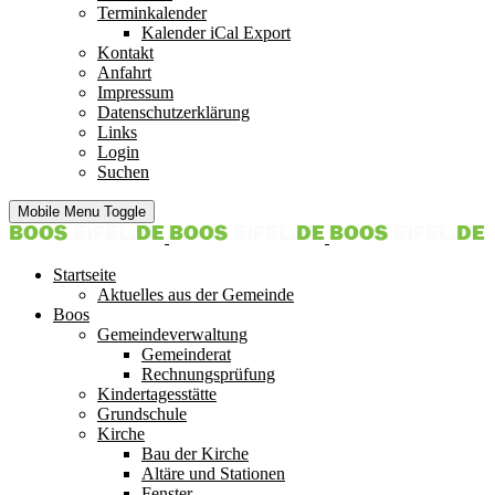
Terminkalender
Kalender iCal Export
Kontakt
Anfahrt
Impressum
Datenschutzerklärung
Links
Login
Suchen
Mobile Menu Toggle
Startseite
Aktuelles aus der Gemeinde
Boos
Gemeindeverwaltung
Gemeinderat
Rechnungsprüfung
Kindertagesstätte
Grundschule
Kirche
Bau der Kirche
Altäre und Stationen
Fenster