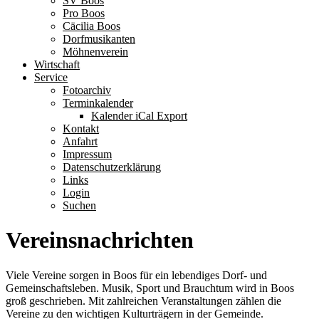
SV Boos
Pro Boos
Cäcilia Boos
Dorfmusikanten
Möhnenverein
Wirtschaft
Service
Fotoarchiv
Terminkalender
Kalender iCal Export
Kontakt
Anfahrt
Impressum
Datenschutzerklärung
Links
Login
Suchen
Vereinsnachrichten
Viele Vereine sorgen in Boos für ein lebendiges Dorf- und
Gemeinschaftsleben. Musik, Sport und Brauchtum wird in Boos
groß geschrieben. Mit zahlreichen Veranstaltungen zählen die
Vereine zu den wichtigen Kulturträgern in der Gemeinde.