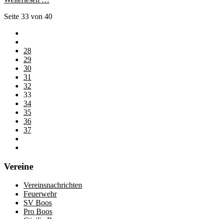
Seite 33 von 40
28
29
30
31
32
33
34
35
36
37
Vereine
Vereinsnachrichten
Feuerwehr
SV Boos
Pro Boos