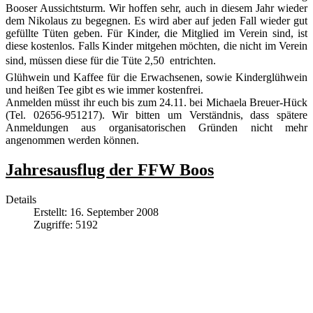
Booser Aussichtsturm. Wir hoffen sehr, auch in diesem Jahr wieder
dem Nikolaus zu begegnen. Es wird aber auf jeden Fall wieder gut
gefüllte Tüten geben. Für Kinder, die Mitglied im Verein sind, ist
diese kostenlos. Falls Kinder mitgehen möchten, die nicht im Verein
sind, müssen diese für die Tüte 2,50  entrichten.
Glühwein und Kaffee für die Erwachsenen, sowie Kinderglühwein
und heißen Tee gibt es wie immer kostenfrei.
Anmelden müsst ihr euch bis zum 24.11. bei Michaela Breuer-Hück
(Tel. 02656-951217). Wir bitten um Verständnis, dass spätere
Anmeldungen aus organisatorischen Gründen nicht mehr
angenommen werden können.
Jahresausflug der FFW Boos
Details
Erstellt: 16. September 2008
Zugriffe: 5192