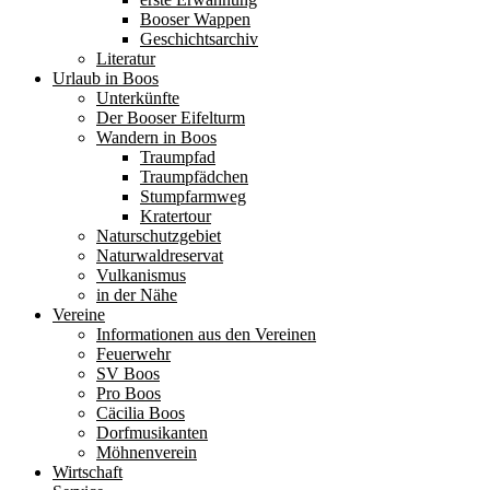
Booser Wappen
Geschichtsarchiv
Literatur
Urlaub in Boos
Unterkünfte
Der Booser Eifelturm
Wandern in Boos
Traumpfad
Traumpfädchen
Stumpfarmweg
Kratertour
Naturschutzgebiet
Naturwaldreservat
Vulkanismus
in der Nähe
Vereine
Informationen aus den Vereinen
Feuerwehr
SV Boos
Pro Boos
Cäcilia Boos
Dorfmusikanten
Möhnenverein
Wirtschaft