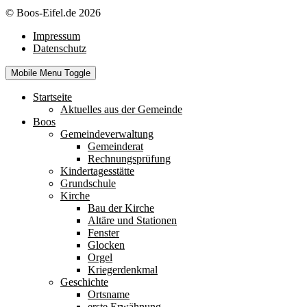
© Boos-Eifel.de 2026
Impressum
Datenschutz
Mobile Menu Toggle
Startseite
Aktuelles aus der Gemeinde
Boos
Gemeindeverwaltung
Gemeinderat
Rechnungsprüfung
Kindertagesstätte
Grundschule
Kirche
Bau der Kirche
Altäre und Stationen
Fenster
Glocken
Orgel
Kriegerdenkmal
Geschichte
Ortsname
erste Erwähnung