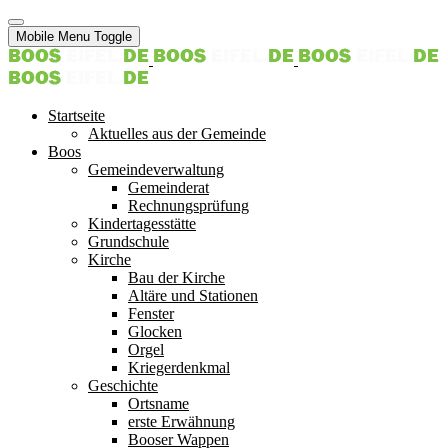
Mobile Menu Toggle
Startseite
Aktuelles aus der Gemeinde
Boos
Gemeindeverwaltung
Gemeinderat
Rechnungsprüfung
Kindertagesstätte
Grundschule
Kirche
Bau der Kirche
Altäre und Stationen
Fenster
Glocken
Orgel
Kriegerdenkmal
Geschichte
Ortsname
erste Erwähnung
Booser Wappen