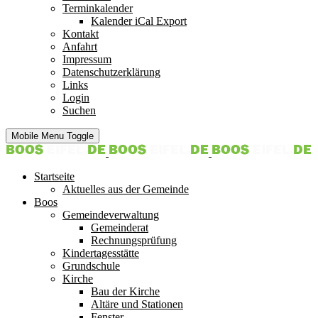
Terminkalender
Kalender iCal Export
Kontakt
Anfahrt
Impressum
Datenschutzerklärung
Links
Login
Suchen
Mobile Menu Toggle
Startseite
Aktuelles aus der Gemeinde
Boos
Gemeindeverwaltung
Gemeinderat
Rechnungsprüfung
Kindertagesstätte
Grundschule
Kirche
Bau der Kirche
Altäre und Stationen
Fenster