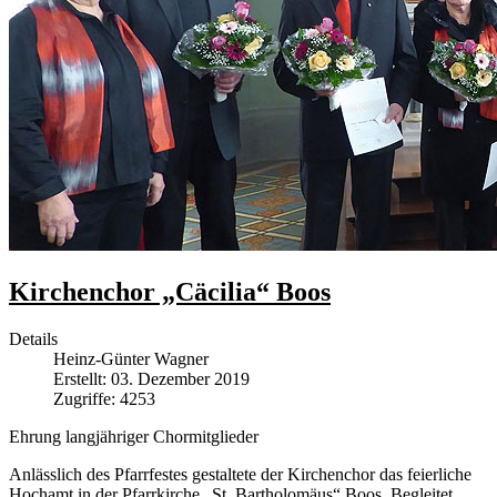
Kirchenchor „Cäcilia“ Boos
Details
Heinz-Günter Wagner
Erstellt: 03. Dezember 2019
Zugriffe: 4253
Ehrung langjähriger Chormitglieder
Anlässlich des Pfarrfestes gestaltete der Kirchenchor das feierliche
Hochamt in der Pfarrkirche „St. Bartholomäus“ Boos. Begleitet