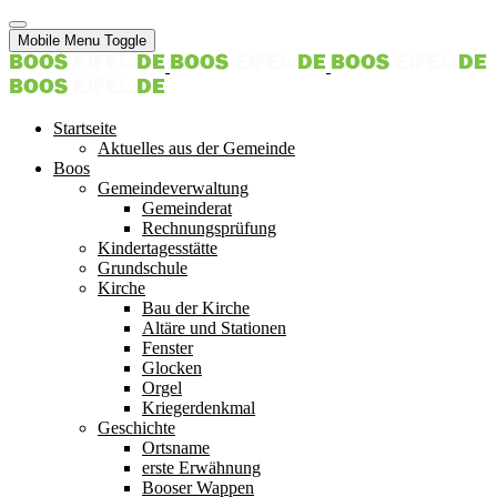
Mobile Menu Toggle
Startseite
Aktuelles aus der Gemeinde
Boos
Gemeindeverwaltung
Gemeinderat
Rechnungsprüfung
Kindertagesstätte
Grundschule
Kirche
Bau der Kirche
Altäre und Stationen
Fenster
Glocken
Orgel
Kriegerdenkmal
Geschichte
Ortsname
erste Erwähnung
Booser Wappen