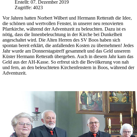
Erstellt: 07. Dezember 2019
Zugriffe: 4023
Vor Jahren hatten Norbert Wilbert und Hermann Retterath die Idee,
die schönen und wertvollen Fenster, in unserer neu renovierten
Pfarrkirche, während der Adventszeit zu beleuchten. Dazu ist es
nötig, dass die Innenbeleuchtung in der Kirche bei Dunkelheit
angeschaltet wird. Die Alten Herren des SV Boos haben sich
spontan bereit erklärt, die anfallenden Kosten zu übernehmen! Jedes
Jahr wurde am Donnerstagstreff gesammelt und das Geld unserem
Küster Hermann Retterath übergeben. Auch in diesem Jahr kam das
Geld aus der AH-Kasse. So erfreut sich die Bevölkerung von nah
und fern, an den beleuchteten Kirchenfenstern in Boos, während der
Adventszeit.