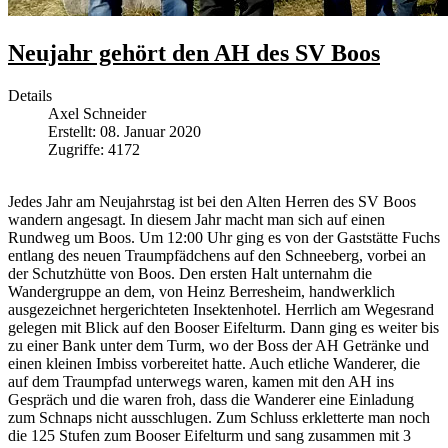
Neujahr gehört den AH des SV Boos
Details
Axel Schneider
Erstellt: 08. Januar 2020
Zugriffe: 4172
Jedes Jahr am Neujahrstag ist bei den Alten Herren des SV Boos
wandern angesagt. In diesem Jahr macht man sich auf einen
Rundweg um Boos. Um 12:00 Uhr ging es von der Gaststätte Fuchs
entlang des neuen Traumpfädchens auf den Schneeberg, vorbei an
der Schutzhütte von Boos. Den ersten Halt unternahm die
Wandergruppe an dem, von Heinz Berresheim, handwerklich
ausgezeichnet hergerichteten Insektenhotel. Herrlich am Wegesrand
gelegen mit Blick auf den Booser Eifelturm. Dann ging es weiter bis
zu einer Bank unter dem Turm, wo der Boss der AH Getränke und
einen kleinen Imbiss vorbereitet hatte. Auch etliche Wanderer, die
auf dem Traumpfad unterwegs waren, kamen mit den AH ins
Gespräch und die waren froh, dass die Wanderer eine Einladung
zum Schnaps nicht ausschlugen. Zum Schluss erkletterte man noch
die 125 Stufen zum Booser Eifelturm und sang zusammen mit 3