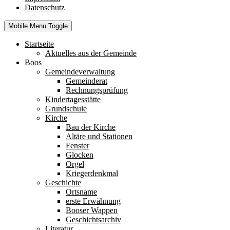
Datenschutz
Mobile Menu Toggle
Startseite
Aktuelles aus der Gemeinde
Boos
Gemeindeverwaltung
Gemeinderat
Rechnungsprüfung
Kindertagesstätte
Grundschule
Kirche
Bau der Kirche
Altäre und Stationen
Fenster
Glocken
Orgel
Kriegerdenkmal
Geschichte
Ortsname
erste Erwähnung
Booser Wappen
Geschichtsarchiv
Literatur