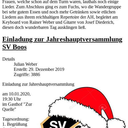
Frauen, welche schon auf dem Turm waren, lauthals noch einige
Lieder. Zum Abschluss ging es zum Fuchs, wo die Wandergruppe
bei sehr gutem Essen und noch mehr Getränken sowie etlichen
Liedern aus ihrem reichhaltigen Repertoire der AH, begleitet am
Keyboard von Rainer Weber und Gitarre von Josef Diederich,
diesen doch wunderbaren Tag ausklingen ließ.
Einladung zur Jahreshauptversammlung
SV Boos
Details
Julian Weber
Erstellt: 29. Dezember 2019
Zugriffe: 3886
Einladung zur Jahreshauptversammlung
am 10.01.2020,
19:30 Uhr
im Gasthof "Zur
Quelle"
Tagesordnung:
1. Begrüßung