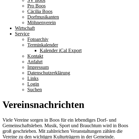
SV Boos
Pro Boos
Cäcilia Boos
Dorfmusikanten
Möhnenverein
Wirtschaft
Service
Fotoarchiv
Terminkalender
Kalender iCal Export
Kontakt
Anfahrt
Impressum
Datenschutzerklärung
Links
Login
Suchen
Vereinsnachrichten
Viele Vereine sorgen in Boos für ein lebendiges Dorf- und
Gemeinschaftsleben. Musik, Sport und Brauchtum wird in Boos
groß geschrieben. Mit zahlreichen Veranstaltungen zählen die
Vereine zu den wichtigen Kulturträgern in der Gemeinde.