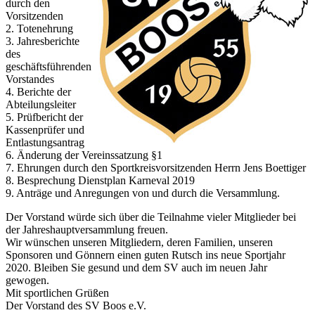
durch den
Vorsitzenden
2. Totenehrung
3. Jahresberichte
des
geschäftsführenden
Vorstandes
4. Berichte der
Abteilungsleiter
5. Prüfbericht der
Kassenprüfer und
Entlastungsantrag
6. Änderung der Vereinssatzung §1
7. Ehrungen durch den Sportkreisvorsitzenden Herrn Jens Boettiger
8. Besprechung Dienstplan Karneval 2019
9. Anträge und Anregungen von und durch die Versammlung.
Der Vorstand würde sich über die Teilnahme vieler Mitglieder bei
der Jahreshauptversammlung freuen.
Wir wünschen unseren Mitgliedern, deren Familien, unseren
Sponsoren und Gönnern einen guten Rutsch ins neue Sportjahr
2020. Bleiben Sie gesund und dem SV auch im neuen Jahr
gewogen.
Mit sportlichen Grüßen
Der Vorstand des SV Boos e.V.