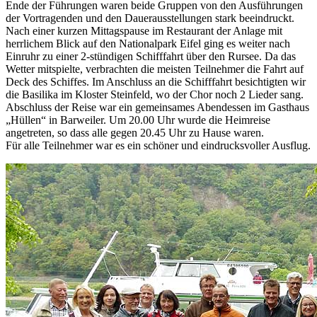
Ende der Führungen waren beide Gruppen von den Ausführungen
der Vortragenden und den Dauerausstellungen stark beeindruckt.
Nach einer kurzen Mittagspause im Restaurant der Anlage mit
herrlichem Blick auf den Nationalpark Eifel ging es weiter nach
Einruhr zu einer 2-stündigen Schifffahrt über den Rursee. Da das
Wetter mitspielte, verbrachten die meisten Teilnehmer die Fahrt auf
Deck des Schiffes. Im Anschluss an die Schifffahrt besichtigten wir
die Basilika im Kloster Steinfeld, wo der Chor noch 2 Lieder sang.
Abschluss der Reise war ein gemeinsames Abendessen im Gasthaus
„Hüllen“ in Barweiler. Um 20.00 Uhr wurde die Heimreise
angetreten, so dass alle gegen 20.45 Uhr zu Hause waren.
Für alle Teilnehmer war es ein schöner und eindrucksvoller Ausflug.