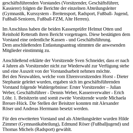
geschäftsführenden Vorstandes (Vorsitzender, Geschäftsführer,
Kassierer) folgten die Berichte der einzelnen Abteilungsleiter
(Gymnastik, Kurssystem - Breitensport, Radsport, Fußball- Jugend,
Fußball-Senioren, Fußball-FZM, Alte Herren).
Im Anschluss haben die beiden Kassenprüfer Helmut Otten und
Reinhold Retterath ihren Bericht vorgetragen. Diese bestätigten dem
Vorstand eine ordentliche Kassen - und Geschäftsführung.
Dem anschließenden Entlastungsantrag stimmten die anwesenden
Mitglieder einstimmig zu.
Anschließend erklärte der Vorsitzende Sven Schneider, dass er nach
4 Jahren als Vorsitzender nicht zur Wiederwahl zur Verfügung stehe
und eine Auszeit von der Vorstandsarbeit nehmen möchte.
Bei den Neuwahlen, welche vom Ehrenvorsitzenden Horst - Dieter
Stephanie geleitet wurden, ergaben sich im geschäftsführenden
Vorstand folgende Wahlergebnisse: Erster Vorsitzender – Julian
Weber, Geschäftsführer ‑ Dennis Weber, Kassenverwalter - Erich
Löhr. 1. Beisitzerin und somit zweite Vorsitzende wurde Michaela
Breuer-Hück. Die Stellen der Beisitzer konnten mit Alexander
Röser und Andreas Herrmann besetzt werden.
Für den erweiterten Vorstand und als Abteilungsleiter wurden Hilde
Zimmer (Gymnastikabteilung), Edmund Röser (Fußballjugend) und
Thomas Michels (Radsport) gewählt.