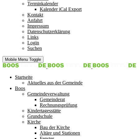
Terminkalender
Kalender iCal Export
Kontakt
Anfahrt
Impressum
Datenschutzerklärung
Links
Login
Suchen
Mobile Menu Toggle
Startseite
Aktuelles aus der Gemeinde
Boos
Gemeindeverwaltung
Gemeinderat
Rechnungsprüfung
Kindertagesstätte
Grundschule
Kirche
Bau der Kirche
Altäre und Stationen
Fenster