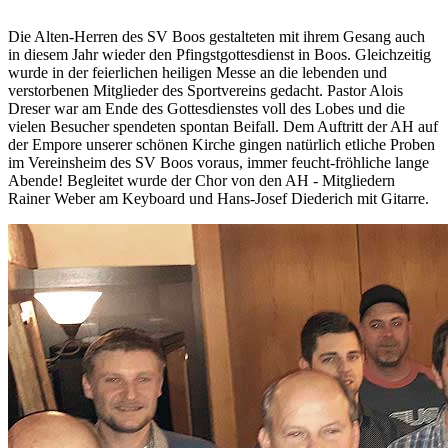
Die Alten-Herren des SV Boos gestalteten mit ihrem Gesang auch
in diesem Jahr wieder den Pfingstgottesdienst in Boos. Gleichzeitig
wurde in der feierlichen heiligen Messe an die lebenden und
verstorbenen Mitglieder des Sportvereins gedacht. Pastor Alois
Dreser war am Ende des Gottesdienstes voll des Lobes und die
vielen Besucher spendeten spontan Beifall. Dem Auftritt der AH auf
der Empore unserer schönen Kirche gingen natürlich etliche Proben
im Vereinsheim des SV Boos voraus, immer feucht-fröhliche lange
Abende! Begleitet wurde der Chor von den AH - Mitgliedern
Rainer Weber am Keyboard und Hans-Josef Diederich mit Gitarre.