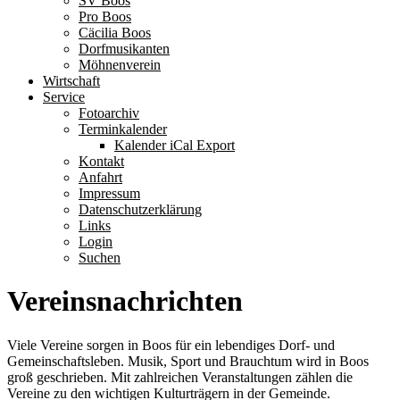
SV Boos
Pro Boos
Cäcilia Boos
Dorfmusikanten
Möhnenverein
Wirtschaft
Service
Fotoarchiv
Terminkalender
Kalender iCal Export
Kontakt
Anfahrt
Impressum
Datenschutzerklärung
Links
Login
Suchen
Vereinsnachrichten
Viele Vereine sorgen in Boos für ein lebendiges Dorf- und
Gemeinschaftsleben. Musik, Sport und Brauchtum wird in Boos
groß geschrieben. Mit zahlreichen Veranstaltungen zählen die
Vereine zu den wichtigen Kulturträgern in der Gemeinde.