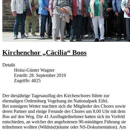
Kirchenchor „Cäcilia“ Boos
Details
Heinz-Günter Wagner
Erstellt: 28. September 2019
Zugriffe: 4825
Der diesjährige Tagesausflug des Kirchenchores führte zur
ehemaligen Ordensburg Vogelsang im Nationalpark Eifel.
Bei sonnigem Wetter machten sich die Mitglieder des Chores sowie
deren Partner und einige Freunde des Chores um 8.00 Uhr mit dem
Bus auf den Weg. Die 41 Ausflugteilnehmer hatten sich im Vorfeld
entschieden, an welcher der angebotenen 90-minütigen Führung sie
teilnehmen wollten (Wildnis(t)räume oder NS-Dokumentation). Am