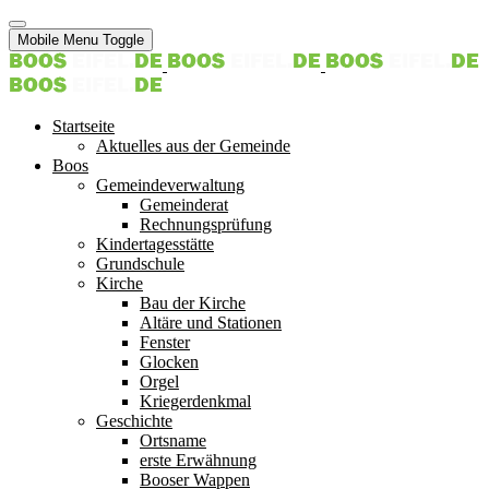
Mobile Menu Toggle
Startseite
Aktuelles aus der Gemeinde
Boos
Gemeindeverwaltung
Gemeinderat
Rechnungsprüfung
Kindertagesstätte
Grundschule
Kirche
Bau der Kirche
Altäre und Stationen
Fenster
Glocken
Orgel
Kriegerdenkmal
Geschichte
Ortsname
erste Erwähnung
Booser Wappen