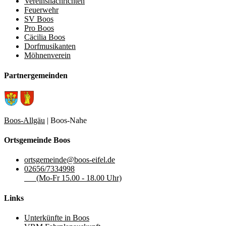
Vereinsnachrichten
Feuerwehr
SV Boos
Pro Boos
Cäcilia Boos
Dorfmusikanten
Möhnenverein
Partnergemeinden
Boos-Allgäu
| Boos-Nahe
Ortsgemeinde Boos
ortsgemeinde@boos-eifel.de
02656/7334998
(Mo-Fr 15.00 - 18.00 Uhr)
Links
Unterkünfte in Boos