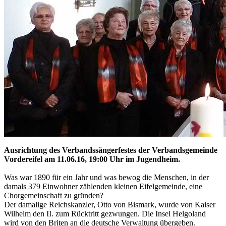
Ausrichtung des Verbandssängerfestes der Verbandsgemeinde
Vordereifel am 11.06.16, 19:00 Uhr im Jugendheim.
Was war 1890 für ein Jahr und was bewog die Menschen, in der
damals 379 Einwohner zählenden kleinen Eifelgemeinde, eine
Chorgemeinschaft zu gründen?
Der damalige Reichskanzler, Otto von Bismark, wurde von Kaiser
Wilhelm den II. zum Rücktritt gezwungen. Die Insel Helgoland
wird von den Briten an die deutsche Verwaltung übergeben.