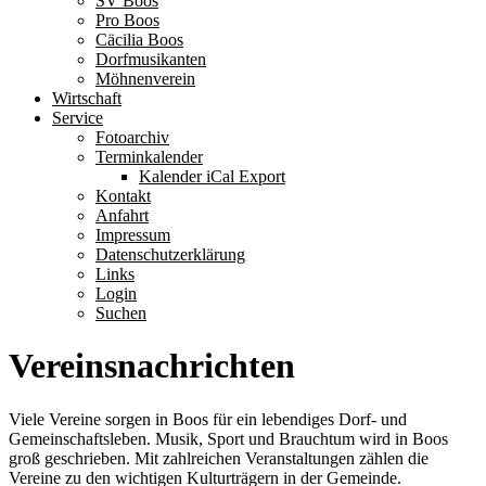
SV Boos
Pro Boos
Cäcilia Boos
Dorfmusikanten
Möhnenverein
Wirtschaft
Service
Fotoarchiv
Terminkalender
Kalender iCal Export
Kontakt
Anfahrt
Impressum
Datenschutzerklärung
Links
Login
Suchen
Vereinsnachrichten
Viele Vereine sorgen in Boos für ein lebendiges Dorf- und
Gemeinschaftsleben. Musik, Sport und Brauchtum wird in Boos
groß geschrieben. Mit zahlreichen Veranstaltungen zählen die
Vereine zu den wichtigen Kulturträgern in der Gemeinde.