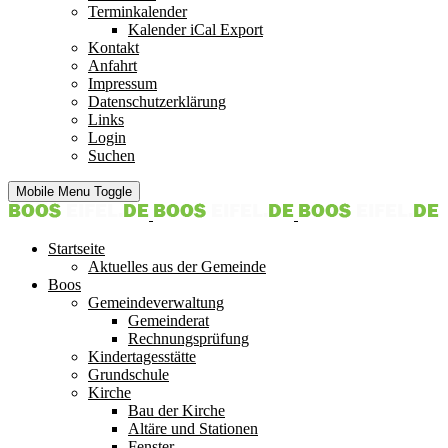
Terminkalender
Kalender iCal Export
Kontakt
Anfahrt
Impressum
Datenschutzerklärung
Links
Login
Suchen
Mobile Menu Toggle
Startseite
Aktuelles aus der Gemeinde
Boos
Gemeindeverwaltung
Gemeinderat
Rechnungsprüfung
Kindertagesstätte
Grundschule
Kirche
Bau der Kirche
Altäre und Stationen
Fenster