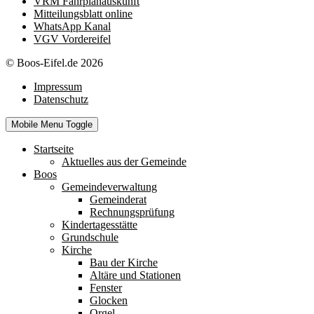
VRM Fahrplanauskunft
Mitteilungsblatt online
WhatsApp Kanal
VGV Vordereifel
© Boos-Eifel.de 2026
Impressum
Datenschutz
Mobile Menu Toggle
Startseite
Aktuelles aus der Gemeinde
Boos
Gemeindeverwaltung
Gemeinderat
Rechnungsprüfung
Kindertagesstätte
Grundschule
Kirche
Bau der Kirche
Altäre und Stationen
Fenster
Glocken
Orgel