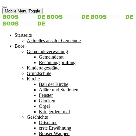
Mobile Menu Toggle
Startseite
Aktuelles aus der Gemeinde
Boos
Gemeindeverwaltung
Gemeinderat
Rechnungsprüfung
Kindertagesstätte
Grundschule
Kirche
Bau der Kirche
Altäre und Stationen
Fenster
Glocken
Orgel
Kriegerdenkmal
Geschichte
Ortsname
erste Erwähnung
Booser Wappen