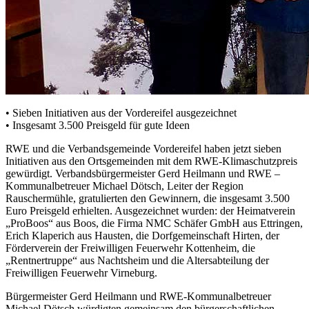
• Sieben Initiativen aus der Vordereifel ausgezeichnet
• Insgesamt 3.500 Preisgeld für gute Ideen
RWE und die Verbandsgemeinde Vordereifel haben jetzt sieben
Initiativen aus den Ortsgemeinden mit dem RWE-Klimaschutzpreis
gewürdigt. Verbandsbürgermeister Gerd Heilmann und RWE –
Kommunalbetreuer Michael Dötsch, Leiter der Region
Rauschermühle, gratulierten den Gewinnern, die insgesamt 3.500
Euro Preisgeld erhielten. Ausgezeichnet wurden: der Heimatverein
„ProBoos“ aus Boos, die Firma NMC Schäfer GmbH aus Ettringen,
Erich Klaperich aus Hausten, die Dorfgemeinschaft Hirten, der
Förderverein der Freiwilligen Feuerwehr Kottenheim, die
„Rentnertruppe“ aus Nachtsheim und die Altersabteilung der
Freiwilligen Feuerwehr Virneburg.
Bürgermeister Gerd Heilmann und RWE-Kommunalbetreuer
Michael Dötsch würdigten gemeinsam den bürgerschaftlichen