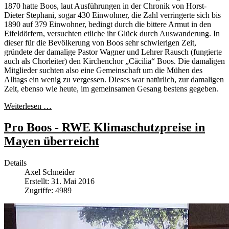
1870 hatte Boos, laut Ausführungen in der Chronik von Horst-
Dieter Stephani, sogar 430 Einwohner, die Zahl verringerte sich bis
1890 auf 379 Einwohner, bedingt durch die bittere Armut in den
Eifeldörfern, versuchten etliche ihr Glück durch Auswanderung. In
dieser für die Bevölkerung von Boos sehr schwierigen Zeit,
gründete der damalige Pastor Wagner und Lehrer Rausch (fungierte
auch als Chorleiter) den Kirchenchor „Cäcilia“ Boos. Die damaligen
Mitglieder suchten also eine Gemeinschaft um die Mühen des
Alltags ein wenig zu vergessen. Dieses war natürlich, zur damaligen
Zeit, ebenso wie heute, im gemeinsamen Gesang bestens gegeben.
Weiterlesen …
Pro Boos - RWE Klimaschutzpreise in
Mayen überreicht
Details
Axel Schneider
Erstellt: 31. Mai 2016
Zugriffe: 4989