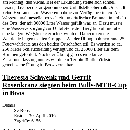
am Montag, den 9.Mai. Bei der Erkundung stellte sich schnell
heraus, dass bei der angenommenen Unfallstelle oberhalb Ortschaft
keine Hydranten zur Wasserentnahme zur Verfügung stehen. Als
Wasserentnahmestelle bot sich ein unterirdischer Brunnen innerhalb
des Orts, der mit 30000 Liter Wasser gefüllt war, an. Dazu musste
eine Wasserversorgung zur Unfallstelle den Berg hinauf und über
eine längere Wegstrecke errichtet werden. Dabei übten die
Wehrleute in gemischten Gruppen. An der Übung nahmen rund 25
Feuerwehrleute aus den beiden Ortschaften teil. Es wurden so ca.
250 Meter Schlauchleitung verlegt und ca. 25000 Liter aus dem
Brunnen gefördert. Nach der Übung gab es eine kurze
Zusammenfassung und es wurde ein Termin für die nächste
gemeinsame Übung in Boos vereinbart.
Theresia Schwenk und Gerrit
Rosenkranz siegten beim Bulls-MTB-Cup
in Boos
Details
Sv Boos
Erstellt: 30. April 2016
Zugriffe: 6156