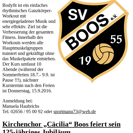
Bodyfit ist ein einfaches
rhythmisches Ganzkörper-
Workout mit
energiegeladener Musik und
sehr effektiv. Ziel ist die
Verbesserung der gesamten
Fitness. Innerhalb des
Workouts werden alle
Hauptmuskelgruppen
trainiert und gekräftigt ohne
das Muskelpakete entstehen.
Der Kurs umfasst 10
Abende (während der
Sommerferien 18.7.- 9.9. ist
Pause !!!), nächster
Kurstermin nach den Ferien
ist Donnerstag, 15.9.2016.
Anmeldung bei:
Manuela Haubrichs
Tel. 02656 / 95 00 92 oder
sportmanu73@web.de
Kirchenchor „Cäcilia“ Boos feiert sein
125-jähriges Jubiläum